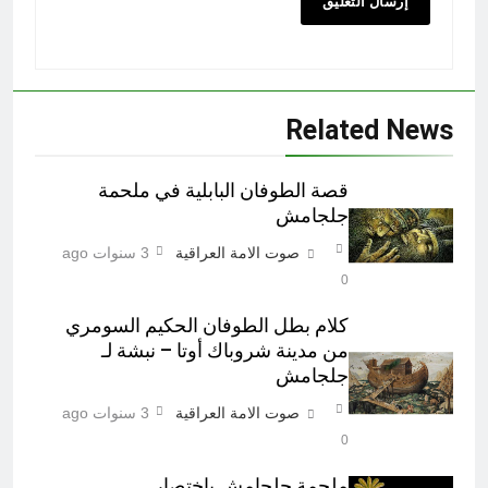
Related News
قصة الطوفان البابلية في ملحمة
جلجامش
صوت الامة العراقية
3 سنوات ago
0
كلام بطل الطوفان الحكيم السومري
من مدينة شروباك أوتا – نبشة لـ
جلجامش
صوت الامة العراقية
3 سنوات ago
0
ملحمة جلجامش باختصار