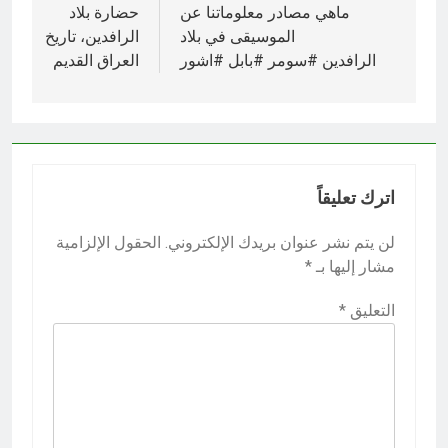
المقالات
ماهي مصادر معلوماتنا عن
حضارة بلاد
الموسيقى في بلاد
الرافدين، تاريخ
الرافدين #سومر #بابل #اشور
العراق القديم
اترك تعليقاً
لن يتم نشر عنوان بريدك الإلكتروني.
الحقول الإلزامية
مشار إليها بـ
*
التعليق
*