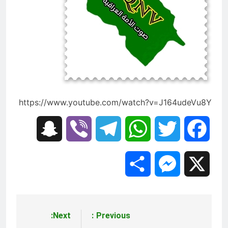
4 ساعات Ago
تفكيك شلل الطاقة: الاقتصاد السياسي
لأزمة الكهرباء في العراق
6 ساعات Ago
https://www.youtube.com/watch?v=J164udeVu8Y
Snapchat
Viber
Telegram
WhatsApp
Twitter
Facebook
Share
Messenger
X
Next:
Previous:
تصفّح