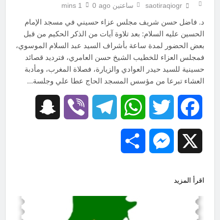
saotiraqiogr
ساعتين ago
0
1 mins
د. فاضل حسن شريف مجلس عزاء حسيني في مسجد الإمام
الحسين عليه السلام: بعد تلاوة آيات من الذكر الحكيم من قبل
بعض الحضور لمدة ساعة بأشراف السيد عبد السلام الموسوي،
فمجلس العزاء للخطيب الشيخ حسن العامري، فترديد قصائد
حسينية للسيد حيدر العوادي والزيارة، فصلاة المغرب، ومأدبة
العشاء تبرعا من مؤسس المسجد الحاج عطا علي وجلسة…
Snapchat
Viber
Telegram
WhatsApp
Twitter
Facebook
Share
Messenger
X
اقرأ المزيد