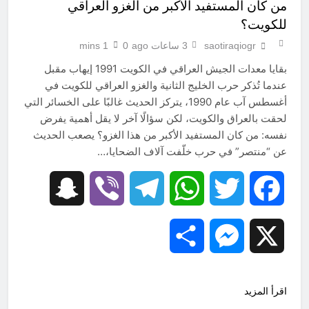
من كان المستفيد الأكبر من الغزو العراقي
للكويت؟
saotiraqiogr
3 ساعات ago
0
1 mins
بقايا معدات الجيش العراقي في الكويت 1991 إيهاب مقبل
عندما تُذكر حرب الخليج الثانية والغزو العراقي للكويت في
أغسطس آب عام 1990، يتركز الحديث غالبًا على الخسائر التي
لحقت بالعراق والكويت، لكن سؤالًا آخر لا يقل أهمية يفرض
نفسه: من كان المستفيد الأكبر من هذا الغزو؟ يصعب الحديث
عن “منتصر” في حرب خلّفت آلاف الضحايا،…
Snapchat
Viber
Telegram
WhatsApp
Twitter
Facebook
Share
Messenger
X
اقرأ المزيد