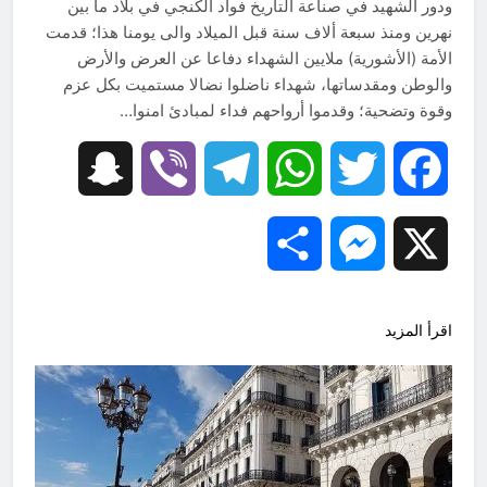
ودور الشهيد في صناعة التاريخ فواد الكنجي في بلاد ما بين
نهرين ومنذ سبعة ألاف سنة قبل الميلاد والى يومنا هذا؛ قدمت
الأمة (الأشورية) ملايين الشهداء دفاعا عن العرض والأرض
والوطن ومقدساتها، شهداء ناضلوا نضالا مستميت بكل عزم
وقوة وتضحية؛ وقدموا أرواحهم فداء لمبادئ امنوا…
Snapchat
Viber
Telegram
WhatsApp
Twitter
Facebook
Share
Messenger
X
اقرأ المزيد