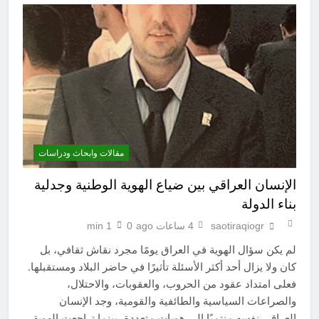
مقالات وابحاث ودراسات
الإنسان العراقي بين ضياع الهوية الوطنية وجدلية
بناء الدولة
saotiraqiogr
4 ساعات ago
0
1 min
لم يكن سؤال الهوية في العراق يومًا مجرد نقاش ثقافي، بل
كان ولا يزال أحد أكثر الأسئلة تأثيرًا في حاضر البلاد ومستقبلها.
فعلى امتداد عقود من الحروب، والعقوبات، والاحتلال،
والصراعات السياسية والطائفية والقومية، وجد الإنسان
العراقي نفسه منتميًا إلى هويات متعددة، بينما تراجعت الهوية