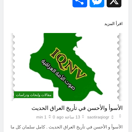
Share
Messenger
X
اقرأ المزيد
مقالات وابحاث ودراسات
الأسوأ والأحسن في تأريخ العراق الحديث
saotiraqiogr
13 ساعة ago
0
1 min
الأسوأ و الأحسن في تأريخ العراق الحديث . كامل سلمان كل ما