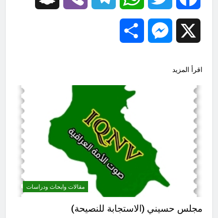
Share
Messenger
X
اقرأ المزيد
مقالات وابحاث ودراسات
مجلس حسيني (الاستجابة للنصيحة)