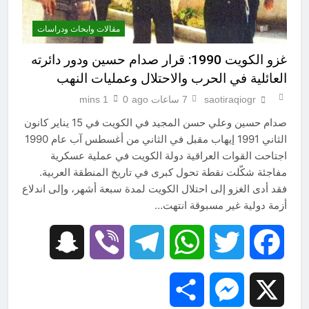
مقالات وابحاث ودراسات
غزو الكويت 1990: قرار صدام حسين ودور دائرته
العائلية في الحرب والاحتلال وعمليات النهب
saotiraqiogr
7 ساعات ago
0
1 mins
صدام حسين وعلي حسن المجيد في الكويت في 15 يناير كانون
الثاني 1991 إيهاب مقبل في الثاني من أغسطس آب عام 1990
اجتاحت القوات العراقية دولة الكويت في عملية عسكرية
مفاجئة شكّلت نقطة تحول كبرى في تاريخ المنطقة العربية.
فقد أدى الغزو إلى احتلال الكويت لمدة سبعة أشهر، وإلى اندلاع
أزمة دولية غير مسبوقة انتهت…
Snapchat
Viber
Telegram
WhatsApp
Twitter
Facebook
Share
Messenger
X