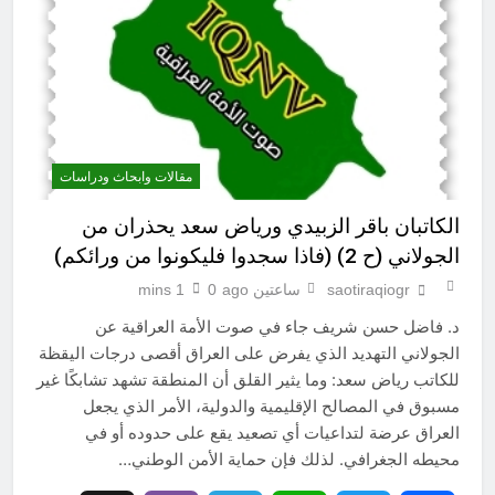
مقالات وابحاث ودراسات
الكاتبان باقر الزبيدي ورياض سعد يحذران من
الجولاني (ح 2) (فاذا سجدوا فليكونوا من ورائكم)
saotiraqiogr
ساعتين ago
0
1 mins
د. فاضل حسن شريف جاء في صوت الأمة العراقية عن
الجولاني التهديد الذي يفرض على العراق أقصى درجات اليقظة
للكاتب رياض سعد: وما يثير القلق أن المنطقة تشهد تشابكًا غير
مسبوق في المصالح الإقليمية والدولية، الأمر الذي يجعل
العراق عرضة لتداعيات أي تصعيد يقع على حدوده أو في
محيطه الجغرافي. لذلك فإن حماية الأمن الوطني…