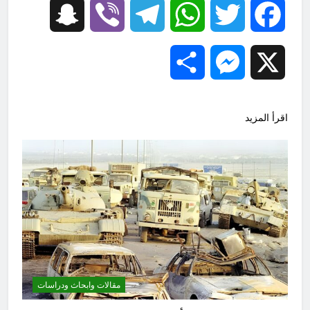
Snapchat
Viber
Telegram
WhatsApp
Twitter
Facebook
Share
Messenger
X
اقرأ المزيد
مقالات وابحاث ودراسات