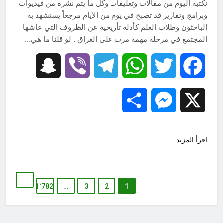
نكتبه اليوم من مقالات وتعليقات وكل ما يتم نشره من فيديوات
وبرامج وتقارير قد تصبح في يوم من الأيام مرجعاً يستشهد به
الباحثون وطلاب العلم كأدلة تأريخية عن الظروف التي عاشها
المجتمع في مرحلة مهمة مرت على العراق . لو قلنا ما هي…
Snapchat
Viber
Telegram
WhatsApp
Twitter
Facebook
Share
Messenger
X
اقرأ المزيد
1٬782
…
3
2
1