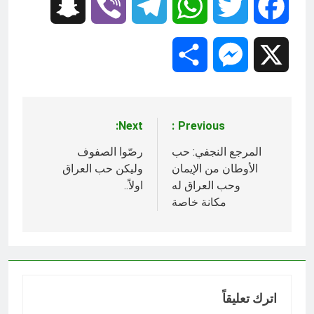
Snapchat
Viber
Telegram
WhatsApp
Twitter
Facebook
Share
Messenger
X
Next:
Previous:
تصفّح
المقالات
المرجع النجفي: حب
رصّوا الصفوف
الأوطان من الإيمان
وليكن حب العراق
وحب العراق له
اولاً..
مكانة خاصة
اترك تعليقاً