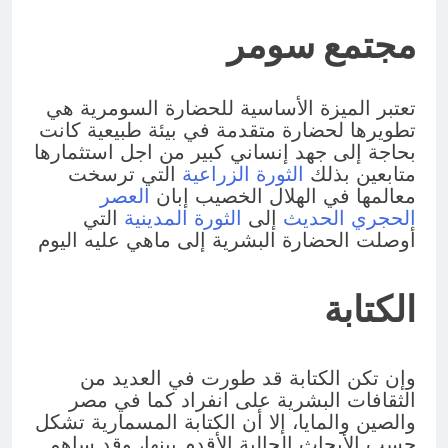
مجتمع سومر
تعتبر الميزة الأساسية للحضارة السومرية هي
تطويرها لحضارة متقدمة في بيئة طبيعية كانت
بحاجة إلى جهد إنساني كبير من اجل استثمارها
متابعين بذلك
الثورة الزراعية
التي ترسخت
معالمها في الهلال الخصيب إبان
العصر
الحجري الحديث
إلى
الثورة المدينية
التي
أوصلت الحضارة البشرية إلى ماهي عليه اليوم
الكتابة
وإن تكن الكتابة قد طورت في العديد من
الثقافات البشرية على انفراد كما في مصر
والصين والمايا، إلا أن الكتابة المسمارية تشكل
حسب الأبحاث الحالية الأقدم بينها، وقد ساهم