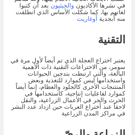
في نشرها الأكاديون
والحيثيون
بعد أن كتبوا
لغاتهم بها، كما شكلت الأساس الذي انطلقت
منه أبجدية
أوغاريت
التقنية
يعتبر اختراع العجلة الذي تم أيضاً لأول مرة في
سومر، من الاختراعات التقنية ذات الأهمية
البالغة، والتي ارتبطت بتدجين الحيوانات
واستخدامها ليس كموارد للتغذية وبعض
المنتنجات الأخرى كالجلود والعظام، إنما أيضاً
كموارد لفاعليات إنتاجية، كاستخدامها في
الحرث والجر في الأعمال الزراعية، والنقل
لاحقاً عند أختراع العربات حين ازداد عدد البشر
في مراكز المدن الزراعية
الزراعة والريّ