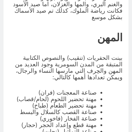
والغنم البري، والمها والغزلان، اما صيد الأسود
فكانت رياضة الملوك، كذلك تم صيد الأسماك
بشكل موسع
المهن
بينت الحفريات (تنقيب) والنصوص الكتابية
المتبقة من المدن السومرية وجود العديد من
المهن والحِرف التي مارسها النساء والرجال،
ويمكن تعدادها أهمها كالتالي:
صناعة المعجنات (فران)
مهنة تحضير اللحوم (لحام/قصاب)
مهنة تحضير الطعام (طباخ)
صناعة القصب كالسلال والبسط
صناعة الفخار (فاخوري)
مهنة قطع وإعداد الحجر (حجار)
صناعة التماثيل (نحات)