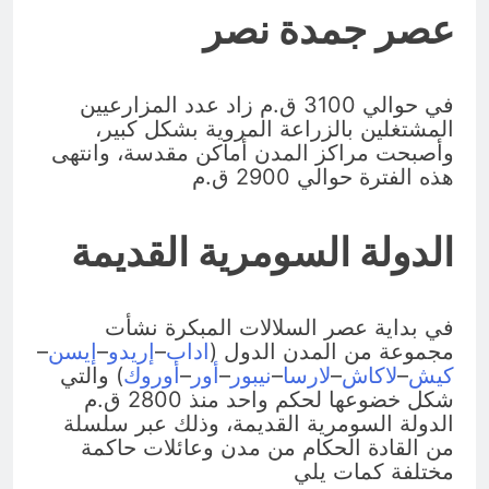
عصر جمدة نصر
في حوالي 3100 ق.م زاد عدد المزارعيين
المشتغلين بالزراعة المروية بشكل كبير،
وأصبحت مراكز المدن أماكن مقدسة، وانتهى
هذه الفترة حوالي 2900 ق.م
الدولة السومرية القديمة
في بداية عصر السلالات المبكرة نشأت
مجموعة من المدن الدول (
اداب
–
إريدو
–
إيسن
–
كيش
–
لاكاش
–
لارسا
–
نيبور
–
أور
–
أوروك
) والتي
شكل خضوعها لحكم واحد منذ 2800 ق.م
الدولة السومرية القديمة، وذلك عبر سلسلة
من القادة الحكام من مدن وعائلات حاكمة
مختلفة كمات يلي