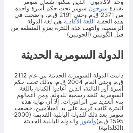
وحد الأكاديون- الذين سكنوا شمال سومر-
بقيادة
سرجون
سومر تحت حكم أسرة واحدة
من 2371 ق.م وحتى 2191 ق.م، واضحت في
هذه الحقبة
اللغة الأكادية
هي لغة الدولة
الرسمية، وانتهت هذه الفترة بغزو المنطقة من
قبل الگوتيين (الجوتيين)
الدولة السومرية الحديثة
دامت الدولة السومرية الحديثة من عام 2112
ق.م وحتى العام 2004 ق.م، وذلك تحت حكم
أسرة أور الثالثة، الذين أعادوا الكتابة باللغة
السومرية كلغة رسمية للدولة، ومن أعمالهم
بناء العديد من الزاقورات، إلا أن نهاية هذه
الفترة كانت قريبة على يد العيلاميين، خضعت
سومر بعد ذلك للدولة البابلية القديمة (2000-
1595 ق.م)
وآشور
والدولة البابلية الحديثة
(الكلدانية)