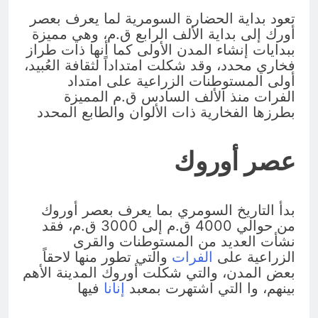
تعود بداية الحضارة السومرية لما يعرف بعصر
أورك إلى بداية الألف الرابع ق.م، وهي مميزة
ببدايات إنشاء المدن الأولى كما أنها ذات طراز
فخاري محدد، وقد شكلت امتداداً لثقافة العُبيد،
أولى المستوطنات الزراعية على امتداد
الفرات منذ الألف السادس ق.م المميزة
بطرزها الفخارية ذات الألوان والطابع المحدد
عصر أوروك
بدأ التاريخ السومري بما يعرف بعصر أوروك
من حوالي 4000 ق.م إلى 3000 ق.م، فقد
نشأت العديد من المستوطنات والقرى
الزراعية على
الفرات
والتي تطور منها لاحقاً
بعض المدن، والتي شكلت أوروك المدينة الأهم
بينهم، وا التي اشتهرت بمعبد
إنانا
فيها