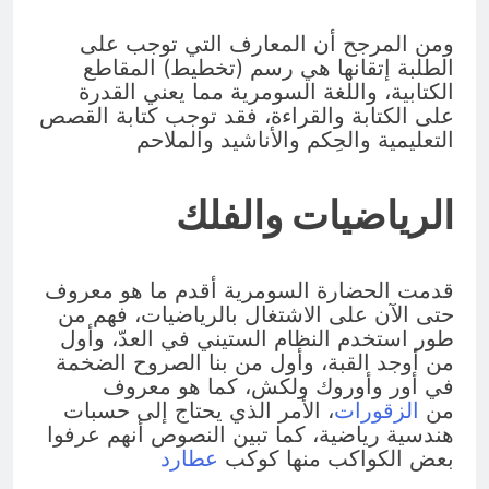
ومن المرجح أن المعارف التي توجب على
الطلبة إتقانها هي رسم (تخطيط) المقاطع
الكتابية، واللغة السومرية مما يعني القدرة
على الكتابة والقراءة، فقد توجب كتابة القصص
التعليمية والحِكم والأناشيد والملاحم
الرياضيات والفلك
قدمت الحضارة السومرية أقدم ما هو معروف
حتى الآن على الاشتغال بالرياضيات، فهم من
طور استخدم النظام الستيني في العدّ، وأول
من أوجد القبة، وأول من بنا الصروح الضخمة
في أور وأوروك ولكش، كما هو معروف
من
الزقورات
، الأمر الذي يحتاج إلى حسبات
هندسية رياضية، كما تبين النصوص أنهم عرفوا
بعض الكواكب منها كوكب
عطارد