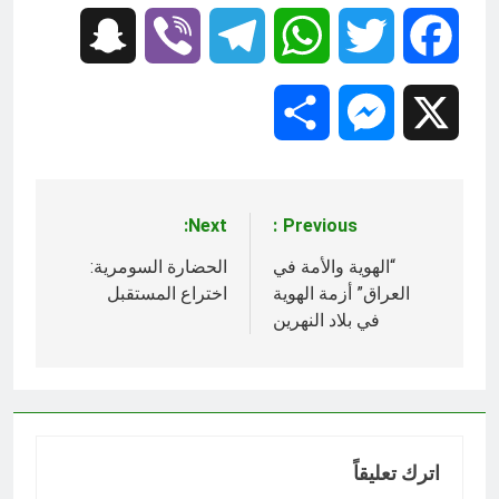
Snapchat
Viber
Telegram
WhatsApp
Twitter
Facebook
Share
Messenger
X
Next:
Previous:
تصفّح
المقالات
“الهوية والأمة في
الحضارة السومرية:
العراق” أزمة الهوية
اختراع المستقبل
في بلاد النهرين
اترك تعليقاً