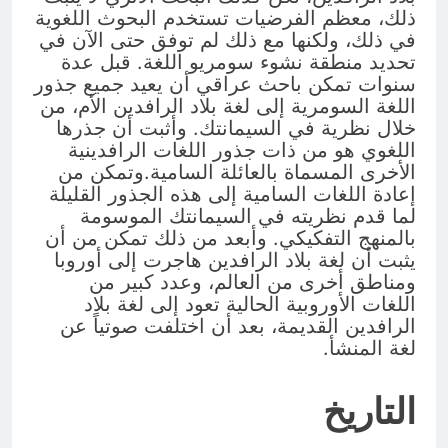
ذلك، معظم الفرضيات تستخدم البحوث اللغوية
في ذلك، ولكنها مع ذلك لم توفق حتى الآن في
تحديد منطقة نشوء سومريو اللغة. قبل عدة
سنوات تمكن باحث عراقي أن يعيد جميع جذور
اللغة السومرية إلى لغة بلاد الرافدين الأم، من
خلال نظرية في السيمانتك. وأثبت أن جذرها
اللغوي هو من ذات جذور اللغات الرافدينية
الأخرى المسماة بالعائلة السامية.وتمكن من
إعادة اللغات السامية إلى هذه الجذور القليلة
لما قدم نظريته في السيمانتك الموسومة
بالمنهج التفكيكي. وأبعد من ذلك تمكن من أن
يثبت أن لغة بلاد الرافدين هاجرت إلى أوروبا
ومناطق أخرى من العالم، وعدد كبير من
اللغات الأوروبية الحالية تعود إلى لغة بلاد
الرافدين القديمة، بعد أن اختلفت صوتياً عن
لغة المنشأ.
التاريخ