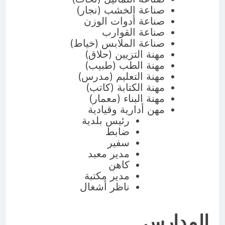
صناعة الخشب (نجار)
صناعة أدوات الوزن
صناعة القوارب
صناعة الملابس (خياط)
مهنة التزيين (حلاق)
مهنة الطب (طبيب)
مهنة التعليم (مدرس)
مهنة الكتابة (كاتب)
مهنة البناء (معمار)
مهن أدارية وقيادية
رئيس بلدية
ضابط
سفير
مدير معبد
كاهن
مدير مكتبة
ناظر أشغال
المدارس