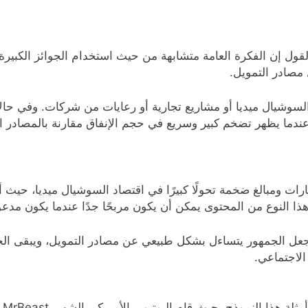
حالة أبو جنة مع نموذج MrBeast، يمكن القول إن الفكرة العامة متشابهة من حيث استخدام 
 مصادر التمويل.
لسوشيال ميديا أو مشاريع تجارية أو رعايات من شركات. وفي حالا
 عندما يظهر تضخم كبير وسريع في حجم الإنفاق مقارنة بالمصادر 
ارات ومبالغ ضخمة تحولًا كبيرًا في اقتصاد السوشيال ميديا، ح
جعل الجمهور يتساءل بشكل طبيعي عن مصادر التمويل، ويبقى الحكم ال
لاجتماعي.