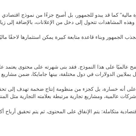
مالية” كما قد يبدو للجمهور، بل أصبح جزءًا من نموذج اقتصادي قائ
هذه المشاهدات تتحول إلى دخل من الإعلانات، بالإضافة إلى زيادة
ب الجمهور وبناء قاعدة متابعة كبيرة يمكن استثمارها لاحقًا ماليً
ر الأمريكي الشهير MrBeast المثال الأوضح عالميًا على هذا النموذج. فقد بنى شهرته على 
اق على أنه خسارة، بل كجزء من منظومة إنتاج ضخمة تهدف إلى تحق
ركات عالمية، ومشاريع تجارية مرتبطة بعلامته التجارية مثل المنت
ية متكاملة: يتم الإنفاق على المحتوى، ثم يتم تحقيق أرباح أكبر