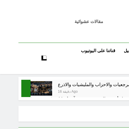
مقالات عشوائية
يل
قناتنا على اليوتيوب
مرجعيات والاحزاب والمليشيات والاذرع
16 دقيقة Ago
6 ساعات Ago
 اسس التعامل المنجز لعقل الانسان ؟
8 ساعات Ago
بر بين قدسية الرسالة ومخاطر التطفل