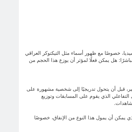
ديا، خصوصًا مع ظهور أسماء مثل التيكتوكر العراقي
MrBe”. هذا النوع من المحتوى يطرح سؤالًا مباشرًا: هل يمكن فعلًا لمؤثر أن يوزع هذا الحجم من
ير، قبل أن يتحول تدريجيًا إلى شخصية مشهورة على
 التفاعلي الذي يقوم على المسابقات وتوزيع
مشاهدات.
 يمكن أن يمول هذا النوع من الإنفاق، خصوصًا