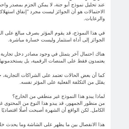
عند تحليل نموذج أبو جنة، لا يمكن الجزم بمصدر واحد
الاحتمالات هو أن الجوائز ليست مجرد “إنفاق استهلاك
والرعايات.
في هذا النموذج، قد يقوم المؤثر بصرف مبالغ على الجوا
الجوائز إلى أداة استثمار وليست خسارة مباشرة.
هناك احتمال آخر يتمثل في وجود مصادر دخل تجارية خ
يعتمدون فقط على المنصات الرقمية، بل يستخدمونها كو
كما أن بعض الحالات تعتمد على الشراكات التجارية، 
يقلل من التكلفة الفعلية على المؤثر نفسه.
لماذا يبدو هذا النموذج غير منطقي من الخارج؟
من منظور الجمهور، قد يبدو هذا النوع من المحتوى غير 
الكامل. لكن الواقع أن الشهرة أصبحت أصلًا اقتصاديًا ي
هذا الانفصال بين ما يظهر على الشاشة وما يحدث خلف 