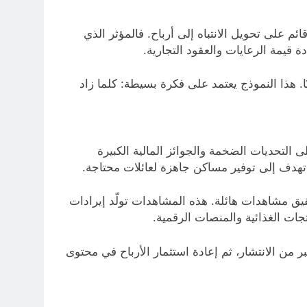
م على تحويل الانتباه إلى أرباح. فالمؤثر الذي
 قيمة الرعايات والعقود التجارية.
ا. هذا النموذج يعتمد على فكرة بسيطة: كلما زاد
محتوى يعتمد على التحديات الضخمة والجوائز المالية الكبيرة
يق مشاهدات هائلة. هذه المشاهدات تولّد إيرادات
جات الغذائية والمنصات الرقمية.
 من الانتشار، ثم إعادة استثمار الأرباح في محتوى