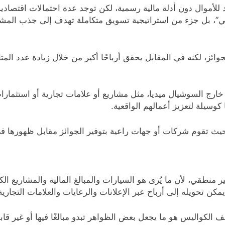
 للأموال دون أدلة مالية رسمية، لكن توجد عدة احتمالات اقتصادي
ي”، بل جزء من استراتيجية تسويق متكاملة تهدف إلى جذب المشاهد
ئز، لكنه في المقابل يحقق أرباحًا أكبر من خلال زيادة عدد المتا
ارج السوشيال ميديا، مثل مشاريع أو علامات تجارية أو استثمارا
سيلة لتعزيز أعمالهم الواقعية.
حيث تقوم شركات أو جهات راعية بتوفير الجوائز مقابل ظهورها ف
منطقي، لأن ما يُرى هو السيارات والمبالغ المالية والمشاريع الك
مكن تحويله إلى أرباح عبر الإعلانات والرعايات والعلامات التجارية
الكواليس هو ما يجعل بعض الظواهر تبدو مبالغًا فيها أو غير قاب