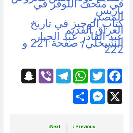
في متحف اللوفر في
باريس
المصدر
كتاب الوجيز في تاريخ
العراق القديم
عبد القادر عبد الجبار
الشيخلي/ صفحة 221 و
222
Snapchat
Viber
Telegram
WhatsApp
Twitter
Facebook
Share
Messenger
X
Next:
Previous:
تصفّح