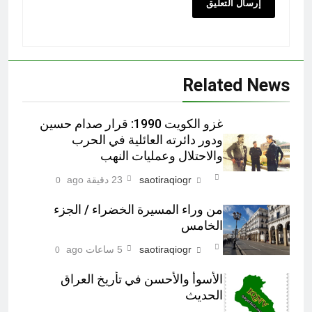
Related News
غزو الكويت 1990: قرار صدام حسين
ودور دائرته العائلية في الحرب
والاحتلال وعمليات النهب
saotiraqiogr
23 دقيقة ago
0
من وراء المسيرة الخضراء / الجزء
الخامس
saotiraqiogr
5 ساعات ago
0
الأسوأ والأحسن في تأريخ العراق
الحديث