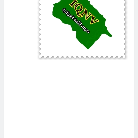
المشانق وسياسة الخوف
ساعتين Ago