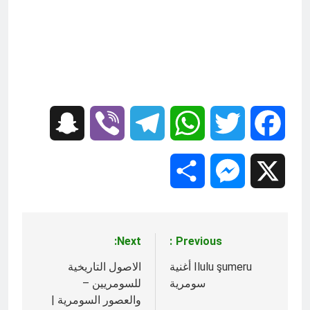
Snapchat
Viber
Telegram
WhatsApp
Twitter
Facebook
Share
Messenger
X
Next:
Previous:
تصفّح
المقالات
Ilulu şumeru أغنية
الاصول التاريخية
سومرية
للسومريين –
والعصور السومرية |