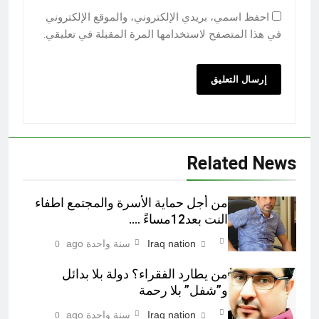
احفظ اسمي، بريدي الإلكتروني، والموقع الإلكتروني
في هذا المتصفح لاستخدامها المرة المقبلة في تعليقي.
Related News
من أجل حماية الأسرة والمجتمع اطفاء
النت بعد12مساءً ….
Iraq nation
سنة واحدة ago
0
من يطارد الفقراء؟ دولة بلا بدائل
و”شفل” بلا رحمة
Iraq nation
سنة واحدة ago
0