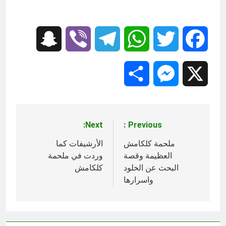
Snapchat
Viber
Telegram
WhatsApp
Twitter
Facebook
Share
Messenger
X
Next:
Previous:
تصفّح
المقالات
ملحمة كلكامش
الأرشيفات كما
العظيمة وقصة
وردت في ملحمة
البحث عن الخلود
كلكامش
واسرارها