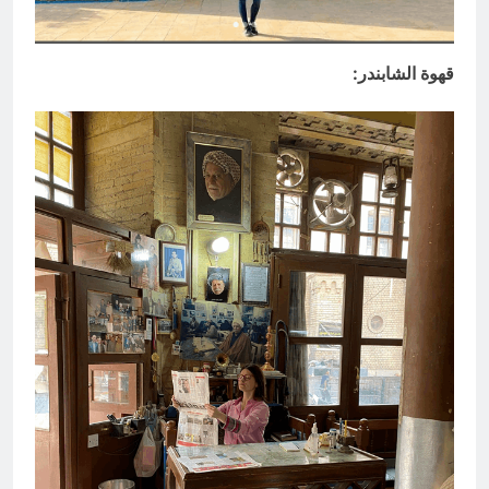
قهوة الشابندر: