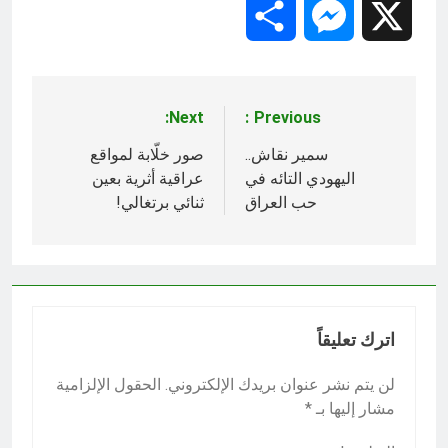
Share
Messenger
X
Next:
Previous:
تصفّح
المقالات
سمير نقاش..
صور خلّابة لمواقع
اليهودي التائه في
عراقية أثرية بعين
حب العراق
ثنائي برتغالي!
اترك تعليقاً
لن يتم نشر عنوان بريدك الإلكتروني.
الحقول الإلزامية
مشار إليها بـ
*