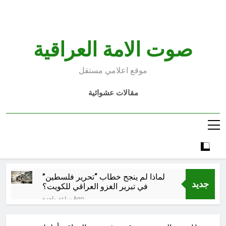
Ski
t
conten
صوت الامة العراقية
موقع اعلامي مستقل
مقالات عشوائية
لماذا لم ينجح خطاب “تحرير فلسطين”
جديد
في تبرير الغزو العراقي للكويت؟
ساعة واحدة Ago
تفكيك شلل الطاقة: الاقتصاد السياسي
لأزمة الكهرباء في العراق