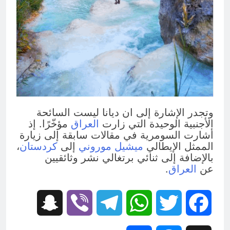
وتجدر الإشارة إلى ان ديانا ليست السائحة
الأجنبية الوحيدة التي زارت
العراق
مؤخّرًا. إذ
أشارت السومرية في مقالات سابقة إلى زيارة
الممثل الإيطالي
ميشيل موروني
إلى
كردستان
،
بالإضافة إلى ثنائي برتغالي نشر وثائقيين
عن
العراق
.
Snapchat
Viber
Telegram
WhatsApp
Twitter
Facebook