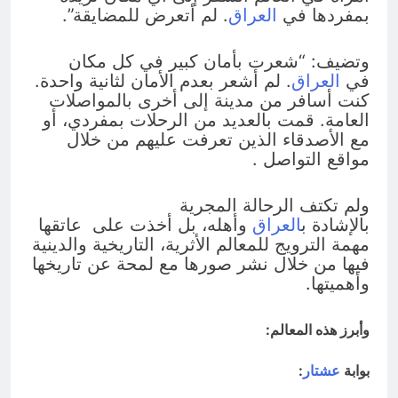
بمفردها في
العراق
. لم أتعرض للمضايقة”.
وتضيف: “شعرت بأمان كبير في كل مكان
في
العراق
. لم أشعر بعدم الأمان لثانية واحدة.
كنت أسافر من مدينة إلى أخرى بالمواصلات
العامة. قمت بالعديد من الرحلات بمفردي، أو
مع الأصدقاء الذين تعرفت عليهم من خلال
مواقع التواصل .
ولم تكتف الرحالة المجرية
بالإشادة ب‍
العراق
وأهله، بل أخذت على عاتقها
مهمة الترويج للمعالم الأثرية، التاريخية والدينية
فيها من خلال نشر صورها مع لمحة عن تاريخها
وأهميتها.
وأبرز هذه المعالم:
بوابة
عشتار
: