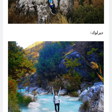
ديرلوك: