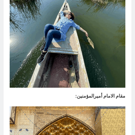
مقام الامام أميرالمؤمنين: