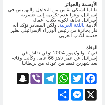
الأوسمة والجوائز
طالما اشتكى نقاش من التجاهل والتهميش في
إسرائيل، وعزا عدم تكريمه إلى عنصرية
إسرائيل تجاهه لكونه يكتب أعماله
الأدبية
باللغة العربية
، ولكن المصادر تؤكد أنه
فاز بجائزة من رئيس الوزراء الإسرائيلي نظير
خدمته للأدب العربي.
الوفاة
في 7 يوليو/تموز 2004 توفي نقاش في
إسرائيل عن عمر ناهز 66 عاما، وكانت وفاته
بعد شهرين فقط من عودته من بريطانيا.
Snapchat
Viber
Telegram
WhatsApp
Twitter
Facebook
Share
Messenger
X