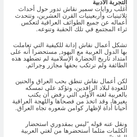
التجربة الأدبية
أغلب روايات سمير نقاش تدور حول أحداث
ثلاثينيات وأربعينيات القرن العشرين، وتتحدث
أعماله عن جميع الطوائف العراقية لتعكس
ثراء المجتمع في تلك الحقبة وتنوعه.
تشكل أعمال نقاش إدانة للكيفية التي تعاملت
بها الدول العربية مع اليهود, مستحضرا أنه على
امتداد تاريخ الحضارة الإسلامية لم تضطهد هذه
الطائفة ولم ترتكب بحقها مجازر وجرائم.
لكن أعمال نقاش تنطق بحب العراق والحنين
للعودة لبلاد الرافدين، وتؤكد على تمسكه
بالعربية لغته الأولى التي رفض أن يكتب
بغيرها، وقد اتخذ من فصحاها واللهجة العراقية
أحيانا أداة لإظهار كوامن شعوره تجاه العراق.
ونقل عنه قوله “ليس بمقدوري استحضار
الكلمات مثلما أستحضرها من لغتي العربية