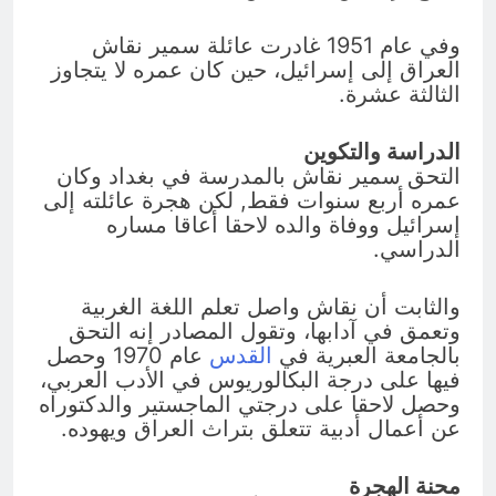
وفي عام 1951 غادرت عائلة سمير نقاش
العراق إلى إسرائيل، حين كان عمره لا يتجاوز
الثالثة عشرة.
الدراسة والتكوين
التحق سمير نقاش بالمدرسة في بغداد وكان
عمره أربع سنوات فقط, لكن هجرة عائلته إلى
إسرائيل ووفاة والده لاحقا أعاقا مساره
الدراسي.
والثابت أن نقاش واصل تعلم اللغة الغربية
وتعمق في آدابها، وتقول المصادر إنه التحق
بالجامعة العبرية في
القدس
عام 1970 وحصل
فيها على درجة البكالوريوس في الأدب العربي،
وحصل لاحقا على درجتي الماجستير والدكتوراه
عن أعمال أدبية تتعلق بتراث العراق ويهوده.
محنة الهجرة