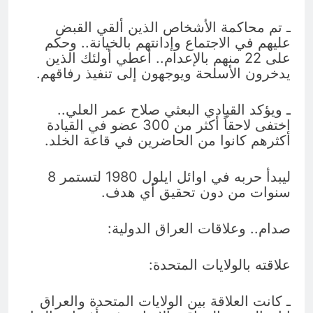
ـ تم محاكمة الأشخاص الذين ألقي القبض
عليهم في الاجتماع وإدانتهم بالخيانة.. وحكم
على 22 منهم بالإعدام.. أعطي أولئك الذين
يدخرون الأسلحة ويوجهون إلى تنفيذ رفاقهم.
ـ ويؤكد القيادي البعثي صلاح عمر العلي..
اختفى لاحقاً أكثر من 300 عضو في القيادة
أكثرهم كانوا من الحاضرين في قاعة الخلد.
ليبدأ حربه في اوائل ايلول 1980 لتستمر 8
سنوات من دون تحقيق أي هدف.
صدام.. وعلاقات العراق الدولية:
علاقته بالولايات المتحدة:
ـ كانت العلاقة بين الولايات المتحدة والعراق