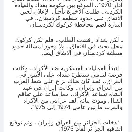
آذار 1970.. الموقع بين حكومة بغداد والقيادة
الكردية.. طلبت الأخيرة تأجيل الإعلان لحين
الاتفاق على حدود منطقة كردستان.. في
اشارة لضم محافظة كركوك لكردستان.
ـ لكن بغداد رفضت الطلب.. فلم تكن كركوك
محل بحث في الاتفاق.. ولا وجود لمسالة حدود
منطقة كردستان في الاتفاق ايضاً.
ـ لتبدأ العمليات العسكرية ضد الأكراد.. وكانت
فرصة لتنامي سيطرة صدام على الأمور في
العراق.. فقد كان هناك نزاع على شط العرب
بين العراق وإيران.. وكانت إيران في عهد
الشاه تساعد الأكراد.. مما ساعد على تفاقم
القتال وموت مائة ألف عراقي من الأكراد
والعرب ما بين عامي 1974 إلى 1975.
ـ تدخلت الجزائر بين العراق وإيران.. وتم توقيع
اتفاقية الجزائر لعام 1975.