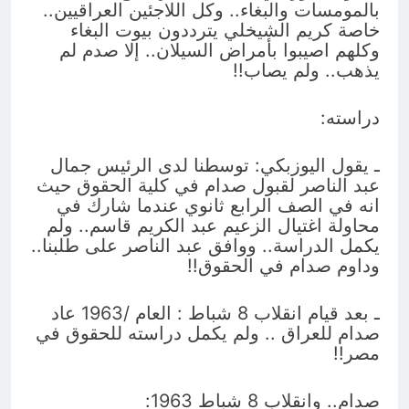
بالمومسات والبغاء.. وكل اللاجئين العراقيين..
خاصة كريم الشيخلي يترددون بيوت البغاء
وكلهم اصيبوا بأمراض السيلان.. إلا صدم لم
يذهب.. ولم يصاب!!
دراسته:
ـ يقول اليوزبكي: توسطنا لدى الرئيس جمال
عبد الناصر لقبول صدام في كلية الحقوق حيث
انه في الصف الرابع ثانوي عندما شارك في
محاولة اغتيال الزعيم عبد الكريم قاسم.. ولم
يكمل الدراسة.. ووافق عبد الناصر على طلبنا..
وداوم صدام في الحقوق!!
ـ بعد قيام انقلاب 8 شباط : العام /1963 عاد
صدام للعراق .. ولم يكمل دراسته للحقوق في
مصر!!
صدام.. وانقلاب 8 شباط 1963: