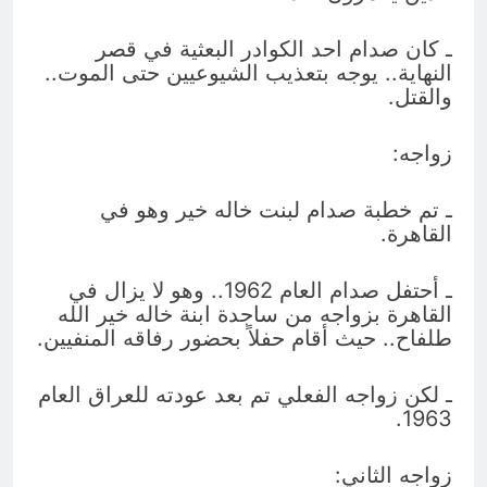
ـ كان صدام احد الكوادر البعثية في قصر
النهاية.. يوجه بتعذيب الشيوعيين حتى الموت..
والقتل.
زواجه:
ـ تم خطبة صدام لبنت خاله خير وهو في
القاهرة.
ـ أحتفل صدام العام 1962.. وهو لا يزال في
القاهرة بزواجه من ساجدة ابنة خاله خير الله
طلفاح.. حيث أقام حفلاً بحضور رفاقه المنفيين.
ـ لكن زواجه الفعلي تم بعد عودته للعراق العام
1963.
زواجه الثاني: