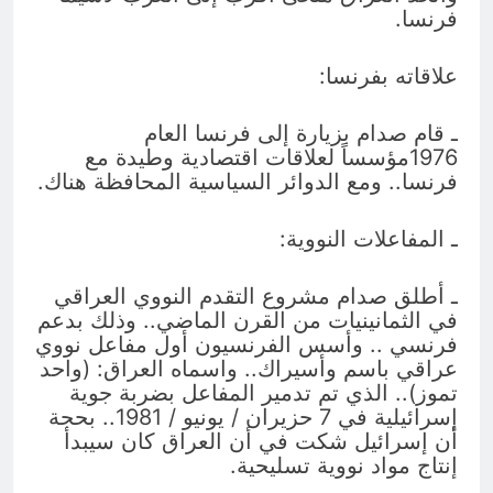
فرنسا.
علاقاته بفرنسا:
ـ قام صدام بزيارة إلى فرنسا العام
1976مؤسساً لعلاقات اقتصادية وطيدة مع
فرنسا.. ومع الدوائر السياسية المحافظة هناك.
ـ المفاعلات النووية:
ـ أطلق صدام مشروع التقدم النووي العراقي
في الثمانينيات من القرن الماضي.. وذلك بدعم
فرنسي .. وأسس الفرنسيون أول مفاعل نووي
عراقي باسم وأسيراك.. واسماه العراق: (واحد
تموز).. الذي تم تدمير المفاعل بضربة جوية
إسرائيلية في 7 حزيران / يونيو / 1981.. بحجة
أن إسرائيل شكت في أن العراق كان سيبدأ
إنتاج مواد نووية تسليحية.