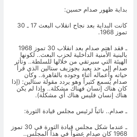
بداية ظهور صدام حسين:
كانت البداية بعد نجاح انقلاب البعث 17 ـ 30
تموز 1968.
ـ فقد اهتم صدام بعد انقلاب 30 تموز 1968
بالبنية الأمنية الداخلية لحزب البعث.. لكونها
الهيئة التي سيرتقي من خلالها للسلطة.. وتأثر
صدام إلى حد بعيد بجوزيف ستالين الذي قرأ
حياته وأعماله أثناء وجوده بالقاهرة.. وكان
صدام يُسمع كثيراً وهو يردد مقولة ستالين: (إذا
كان هناك إنسان فهناك مشكلة.. وإذا لم يكن
هناك إنسان فليس هناك أي مشكلة).
ـ صدام.. نائباً لرئيس مجلس قيادة الثورة:
ـ عندما شكل مجلس قيادة الثورة في 30 تموز
1968 كان صدام عضواً في هذا المجلس..