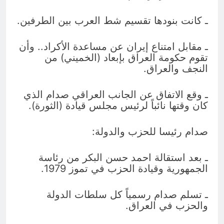
ـ كانت بنودها تقسيم شط العرب بين الطرفين.
ـ مقابل امتناع إيران عن مساعدة الأكراد.. وأن
تقوم حكومة العراق بإبعاد (الخميني) من
النجف والعراق.
ـ وقع الاتفاق عن الجانب العراقي صدام الذي
كان وقتها نائباً لرئيس مجلس قيادة (الثورة).
صدام رئيسا للحزب والدولة:
ـ بعد استقالة احمد حسن البكر من رئاسة
الجمهورية وقيادة الحزب في تموز 1979.
ـ تسلم صدام رسمياً كل سلطات الدولة
والحزب في العراق.