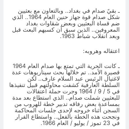
ـ بقيً صدام في بغداد.. وبالتعاون مع بعثيين
شكل صدام قوة جهاز حنين العام 1964.. الذي
ضم قساة البعثيين وبعض شقاوات بغداد
المعروفين.. الذين سبق أن كسبهم البعث قبل
وبعد انقلاب شباط 1963.
اعتقاله وهروبه:
ـ كانت الحرية التي تمتع بها صدام العام 1964
قصيرة الأمد.. تم خلالها بحث سيناريوهات عدة
لاغتيال الرئيس عبد السلام عارف.. لكن
السلطة العارفية كشفت محاولتهم قبيل تنفيذها
في 5 / 9 / 1964 وجرت حملة اعتقالات
للبعثيين شملت صدام.. الذي استطاع بعد مدة
بمساعدة بعض رفاقه تدبير خطة للهروب من
السجن أثناء خروجه لإحدى جلسات المحاكمة
ونجحت هذه الخطة بالفعل.. واستطاع الفرار
في 23 تموز / يوليو / العام 1966.