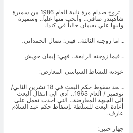
ـ تزوج صدام مرة ثانية العام 1986 من سميرة
شاهبندر صافي.. وأنجب منها علياً.. وسميرة
وابنها علي يقيمان حالياً في كندا.
ـ اما زوجته الثالثة.. فهي: نضال الحمداني.
ـ فيما زوجته الرابعة.. فهي: إيمان حويش
عودته للنشاط السياسي المعارض:
ـ بعد سقوط حكم البعث في 18 تشرين الثاني/
نوفمبر / العام 1963.. أدى الى انتقال البعث
الى الجبهة المعارضة.. التي أخذت تعمل على
أعادة البعث للسلطة بإسقاط حكم عبد السلام
عارف.
جهاز حنين: