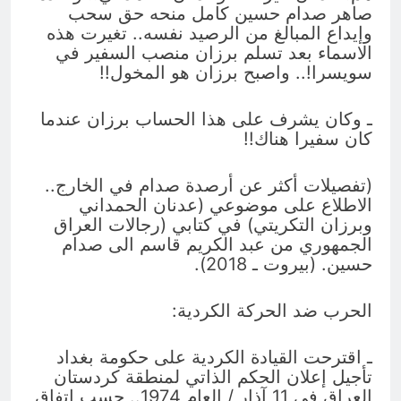
صاهر صدام حسين كامل منحه حق سحب
وإيداع المبالغ من الرصيد نفسه.. تغيرت هذه
الاسماء بعد تسلم برزان منصب السفير في
سويسرا!.. واصبح برزان هو المخول!!
ـ وكان يشرف على هذا الحساب برزان عندما
كان سفيرا هناك!!
(تفصيلات أكثر عن أرصدة صدام في الخارج..
الاطلاع على موضوعي (عدنان الحمداني
وبرزان التكريتي) في كتابي (رجالات العراق
الجمهوري من عبد الكريم قاسم الى صدام
حسين. (بيروت ـ 2018).
الحرب ضد الحركة الكردية:
ـ اقترحت القيادة الكردية على حكومة بغداد
تأجيل إعلان الحكم الذاتي لمنطقة كردستان
العراق في 11 آذار / العام 1974.. حسب اتفاق