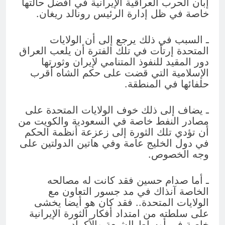
إبان الحرب العراقية الإيرانية في أفضل حالتها
خاصة في ظل إدارة الرئيس رونالد ريغان.
ـ السبب في ذلك يرجع إلى أن الولايات
المتحدة إرتأت في تلك الفترة أن يلعب العراق
دور المقيد للنفوذ المتنامي لإيران وثورتها
الإسلامية التي قضت على حكم الشاه أقرب
حلفائها في المنطقة.
ـ يضاف إلى ذلك خوف الولايات المتحدة على
مصادر النفط خاصة في السعودية والكويت من
أن تؤدي تلك الثورة إلى زعزعة أنظمة الحكم
في دول الخليج عامة وفي هاتين الدولتين على
وجه الخصوص.
ـ أما صدام حسين فقد كانت له مصالحه
الخاصة آنذاك في مد جسور التعاون مع
الولايات المتحدة.. فقد كان هو أيضا يخشى
على سلطته من امتداد أفكار الثورة الإيرانية
خاصة في أوساط الشيعة والأكراد.