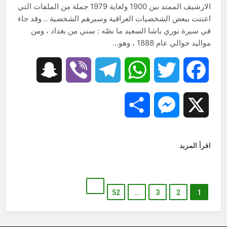
الارشيف الممتد بين 1900 ولغاية 1979 جملة من الملفات التي
اعتنت ببعض الشخصيات العراقية وسيرهم الشخصية .. وقد جاء
في سيرة نوري باشا السعيد ما نصّه : سني من بغداد ، ومن
مواليد حوالي عام 1888 ، وهو…
Snapchat
Viber
Telegram
WhatsApp
Twitter
Facebook
Share
Messenger
X
اقرأ المزيد
52
…
3
2
1