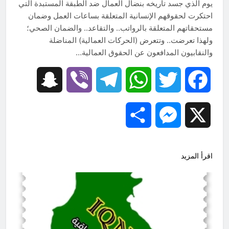
يوم الذي جسد تاريخه بنضال العمال ضد الطبقة المستبدة التي
احتكرت لحقوقهم الإنسانية المتعلقة بساعات العمل وضمان
مستحقاتهم المتعلقة بالرواتب.. والتقاعد.. والضمان الصحي؛
ولهذا تعرضت.. وتتعرض (الحركات العمالية) المناضلة
والنقابيون المدافعون عن الحقوق العمالية…
Snapchat
Viber
Telegram
WhatsApp
Twitter
Facebook
Share
Messenger
X
اقرأ المزيد