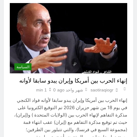
السياسة
إنهاء الحرب بين أمريكا وإيران يبدو سابقا لأوانه
saotiraqiogr
شهر واحد ago
0
1 min
إنهاء الحرب بين أمريكا وإيران يبدو سابقا لأوانه فواد الكنجي
في يوم 18 من شهر حزيران 2026 تم التوقيع الكترونيا على
مذكرة التفاهم لإنهاء الحرب بين (الولايات المتحدة ) و(إيران)،
حيث تم توقيع مذكرة التفاهم مع (إيران) عقب انتهاء قمة
(مجموعة السبع في فرنسا)، والتي تتبلور بين الطرفين؛
وستتبعها مفاوضات من المفترض أن تستمر لمدة…