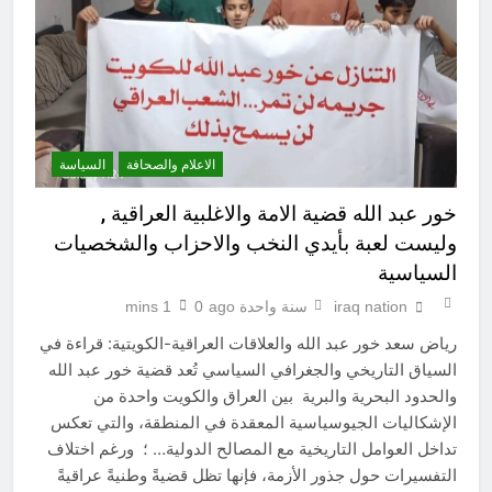
الاعلام والصحافة
السياسة
خور عبد الله قضية الامة والاغلبية العراقية ,
وليست لعبة بأيدي النخب والاحزاب والشخصيات
السياسية
iraq nation
سنة واحدة ago
0
1 mins
رياض سعد خور عبد الله والعلاقات العراقية-الكويتية: قراءة في
السياق التاريخي والجغرافي السياسي تُعد قضية خور عبد الله
والحدود البحرية والبرية بين العراق والكويت واحدة من
الإشكاليات الجيوسياسية المعقدة في المنطقة، والتي تعكس
تداخل العوامل التاريخية مع المصالح الدولية… ؛ ورغم اختلاف
التفسيرات حول جذور الأزمة، فإنها تظل قضيةً وطنيةً عراقيةً