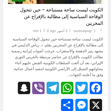
الكويت ليست ساحة مستباحة – حين تتحول
الوقاحة السياسية إلى مطالبة بالإفراج عن
المخربين
saotiraqiogr
3 أشهر ago
0
1 min
الكويت ليست ساحة مستباحة حين تتحول الوقاحة السياسية
إلى مطالبة بالإفراج عن المخربين بقلم: د. رياض الدليمي في
مشهد يثير الدهشة والاستغراب، خرجت أصوات إيرانية رسمية
تطالب الكويت بالإفراج عن عناصر مرتبطة بالحرس الثوري
الإيراني، بعد أن ألقت السلطات الكويتية القبض عليهم أثناء
محاولتهم التسلل إلى الأراضي الكويتية لتنفيذ أعمال عدائية،
وفق ما أعلنته الجهات…
Snapchat
Viber
Telegram
WhatsApp
Twitter
Facebook
Share
Messenger
X