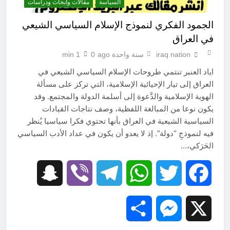
السياسة
مقالات وابحاث ودراسات
الجمود الفكري لنموذج الإسلام السياسي الشيعي
في العراق
iraq nation
سنة واحدة ago
0
1 min
اياد العنبر تنتمي طروحات الإسلام السياسي الشيعي في
العراق إلى تيار الإحيائية الإسلامية، التي تركز على مسألة
الهوية الإسلامية والدَّعوة إلى أسلمة الدولة والمجتمع. وقد
يكون نوعا من المبالغة اللفظية، وصف نتاجات القيادات
السياسية الشيعية في العراق بأنها تحتوي فكرا سياسيا يُنظر
فيه لنموذجِ “دولة”. إذ لا يعدو أن يكون في عداد الأدب السياسي
الحَرَكي،…
Snapchat
Viber
Telegram
WhatsApp
Twitter
Facebook
Share
Messenger
X