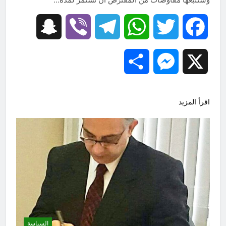
Snapchat
Viber
Telegram
WhatsApp
Twitter
Facebook
Share
Messenger
X
اقرأ المزيد
السياسة