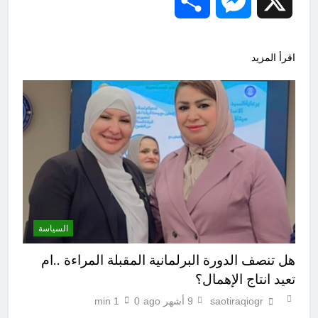
Share
Messenger
X
اقرأ المزيد
السياسة
هل تنصف الدورة البرلمانية المقبلة المراءة ..ام
تعيد انتاج الإهمال؟
saotiraqiogr
9 أشهر ago
0
1 min