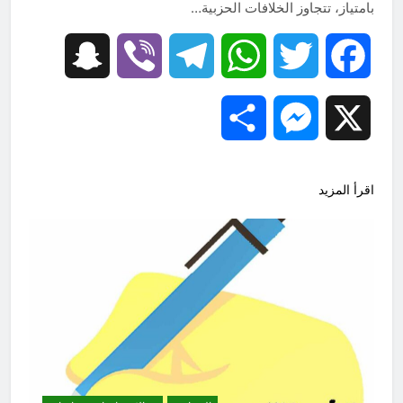
بامتياز، تتجاوز الخلافات الحزبية…
Snapchat
Viber
Telegram
WhatsApp
Twitter
Facebook
Share
Messenger
X
اقرأ المزيد