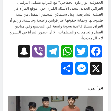
الحقوقية انوار داود الخفاجي* مع اقتراب تشكيل البرلمان
العراقي الجديد، تتجدد الأسئلة الكبرى حول موقع المرأة في
العملية التشريعية، وهل سيتمكن المجلس المقبل من تلبية
طموحاتها وحماية حقوقها عبر قوانين واضحة وحاسمة. ورغم أن
العراق يمتلك قاعدة نسوية واسعة في المجتمع وفي ميادين
العمل والجامعات والمنظمات، إلا أن حضور المرأة في التشريع
لا يزال متذبذباً،…
Snapchat
Viber
Telegram
WhatsApp
Twitter
Facebook
Share
Messenger
X
اقرأ المزيد