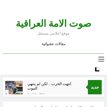
Ski
t
conten
صوت الامة العراقية
موقع اعلامي مستقل
مقالات عشوائية
انتهت الحرب… لكن لم ينتهي
جديد
الموت
4 ساعات Ago
إقليم كردستان إلى أين؟ الطريق إلى
سقوط الحكومات… يبدأ من خلف أبوابها