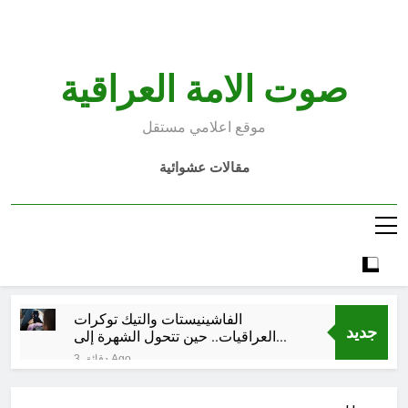
Ski
t
conten
صوت الامة العراقية
موقع اعلامي مستقل
مقالات عشوائية
الفاشينيستات والتيك توكرات
جديد
العراقيات.. حين تتحول الشهرة إلى
تجارة بالقيم
3 دقائق Ago
صدق الكلمة
ساعة واحدة Ago