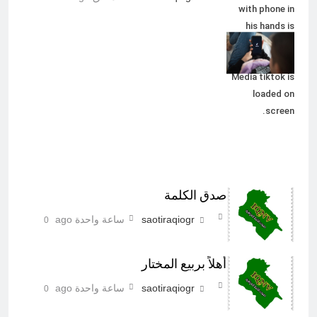
with phone in
his hands is
lying at home
on bed. Social
Media tiktok is
loaded on
screen.
صدق الكلمة
saotiraqiogr
ساعة واحدة ago
0
أهلاً بربيع المختار
saotiraqiogr
ساعة واحدة ago
0