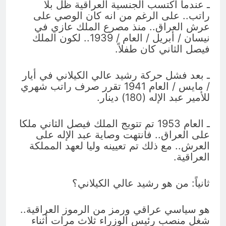
ـ عندما اكتسب الجنسية العراقية ظل بلا
راتب.. على الرغم من انه كان الوصي على
عرش العراق.. منذ مصرع الملك عازي في
نيسان / أبريل / العام / 1939.. لكون الملك
فيصل الثاني كان طفلاً.
ـ بعد فشل حركة رشيد عالي الكيلاني في أيار
/ مايس / العام 1941 تقرر صرف راتب شهري
للأمير عبد الإله (180) دينار.
ـ العام 1953 تم تتويج الملك فيصل الثاني ملكا
على العراق.. فانتهت وصاية عبد الإله على
العرش.. مع ذلك تم تعيينه وليا لعهد المملكة
العراقية.
ثانياً: من هو رشيد عالي الكيلاني؟
هو سياسي عراقي ورمز من الرموز العراقية..
شغل منصب رئيس الوزراء ثلاث مرات أثناء