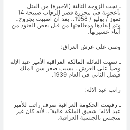
ـ نجت الزوجة الثالثة (الاخيرة) من القتل
بأعجوبة في مجزرة قصر الرحاب صبيحة 14
تموز / يوليو / 1958.. بعد أن أُصيبت بجروح..
وتم إنقاذها ومعالجتها من قبل بعض الجنود من
أبناء عشيرتها.
وصي على عرش العراق:
ـ نصبت العائلة المالكة العراقية الأمير عبد الإله
وصياً على العرش.. بسبب صغر سن الملك
فيصل الثاني في العام 1939.
راتب عبد الاله:
ـ رفضت الحكومة العراقية صرف راتب للأمير
عبد ألاله” شقيق الملكة عالية”.. لأنه كان غير
متجنس بالجنسية العراقية.