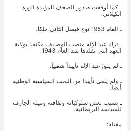
ـ كما أوقفت صدور الصحف المؤيدة لثورة
الكيلاني.
ـ العام 1953 توج فيصل الثاني ملكا.
ـ ترك عبد الإله منصب الوصاية.. مكتفيا بولاية
العهد التي تقلدها منذ العام 1943.
ـ لم يلقً عبد الإله تأييداً شعبياً.
ـ ولم يلقى تأييدا من النخب السياسية الوطنية
أيضا.
ـ بسبب بعض سلوكياته وثقافته وميله الجارف
للسياسة البريطانية.
مقتله: