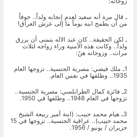
زوجاته:
ـ قال مرة أنه سعيد لعدم إنجابه ولداً.. خوفاً
من أن يطمح ابنه يوماً ما إلى عرش العراق!
ـ لكن الحقيقة.. كان عبد الاله يتمنى أن يرزق
ولداً.. وكانت هذه الأمنية وراء زواجه لثلاث
مرات.. وزوجاته هنً:
1ـ ملك فيضي: مصرية الجنسية.. تزوجها العام
1935.. وطلقها في نفس العام.
2ـ فائزة كمال الطرابلسي: مصرية الجنسية..
تزوجها في العام 1948.. وطلقها في 1950.
3ـ هيام محمد حبيب: (ابنة أمير ربيعة الشيخ
محمد حبيب).. عراقية الجنسية.. تزوجها في 15
حزيران / يونيو / 1956.