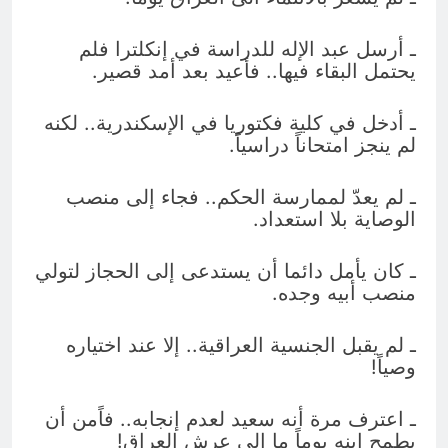
ـ أرسل عبد الإله للدراسة في إنكلترا فلم
يحتمل البقاء فيها.. فأعيد بعد أمد قصير.
ـ أدخل في كلية فكتوريا في الإسكندرية.. لكنه
لم ينجز امتحاناً دراسياً.
ـ لم يعدّ لممارسة الحكم.. فجاء إلى منصب
الوصاية بلا استعداد.
ـ كان يأمل دائما أن يستدعى إلى الحجاز لتولي
منصب أبيه وجده.
ـ لم يقبل الجنسية العراقية.. إلا عند اختياره
وصياً!
ـ اعترف مرة أنه سعيد لعدم إنجابه.. فاًمن أن
يطمح ابنه يوماً ما إلى عرش العراق!