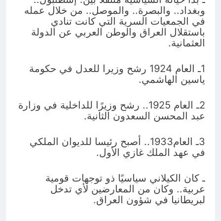
وبغداد.. والبصرة.. والموصل.. من خلال عمله
في الجمعيات السرية التي كانت تنادي
باستقلال العراق والوطن العربي عن الدولة
العثمانية.
1ـ العام 1924 رشح وزيرا للعدل في حكومة
ياسين الهاشمي.
2ـ العام 1925.. رشح وزيرًا للداخلية في وزارة
عبد المحسن السعدون الثانية.
3ـ العام1933.. أصبح رئيسا للديوان الملكي
في عهد الملك غازي الأول.
ـ كان الكيلاني سياسيًا ذو توجهات قومية
عربية.. وكان من المعارضين لأي تدخل
لبريطانيا في شؤون العراق.