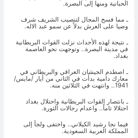
الحبانية ومنها إلى البصرة.
ـ مما فسح المجال لتنصيب الشريف شرف
وصيا على العرش بدلاً عن سمو عبد الاله.
ـ نتيجة لهذه الأحداث نزلت القوات البريطانية
في مدينة البصرة.. وتوجهت نحو العاصمة
بغداد.
ـ اصطدم الجيشان العراقي والبريطاني في
معارك دامية بدأت في الثاني من أيار /مايس/
1941.. وانتهت في الثلاثين منه.
ـ بانتصار القوات البريطانية واحتلال بغداد
احتلالا تاماً.. واعدام رجالات الثورة.
فيما نجا رشيد الكيلاني.. واختفى ولجأ إلى
المملكة العربية السعودية.