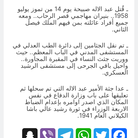
ـ قُتل عبد الاله صبيحة يوم 14 من تموز يوليو
1958.. بنيران مهاجمي قصر الرحاب.. ومعه
جميع أفراد عائلته بمن فيهم الملك فيصل
الثاني.
ـ تم نقل الجثامين إلى دائرة الطب العدلي في
المستشفى المدني في الباب المعظم.. حيث
ووريت جثث النساء في المقبرة المجاورة..
واحيل باقي الجرحى إلى مستشفى الرشيد
العسكري.
ـ عدا جثة الأمير عبد الاله التي تم سحلها ثم
تعليقها على باب وزارة الدفاع في نفس
المكان الذي اصدر اوامره بإعدام الضباط
الاربعة الوزراء في ثورة رشيد عالي باشا
الكيلاني العام 1941.
Snapchat
Viber
Telegram
WhatsApp
Twitter
Facebook