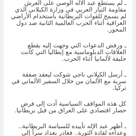
ـ لم يستطع عبد الاله الوصي على العرش
مقاومة التيار العربي في وزارة الكيلاني الذي
لم يسمح للقوات البريطانية باستخدام الأراضي
العراقية أثناء الحرب العالمية الثانية ضد دول
المحور.
ـ ورفض الدعوات التي وجهت إليه بقطع
العلاقات الدبلوماسية مع إيطاليا التي كانت
حليفة لألمانيا أثناء الحرب.
ـ أرسل الكيلاني ناجي شوكت ليعقد صفقة
سرية مع الألمان من خلال السفير الألماني في
تركيا.
كل هذه المواقف السياسية أدت إلى فرض
حصار اقتصادي على العراق من قبل بريطانيا.
ـ أظهر عبد الإله تأييده للسياسة البريطانية..
وعداءه لقادة الثورة.. فغادر بغداد سراً إلى