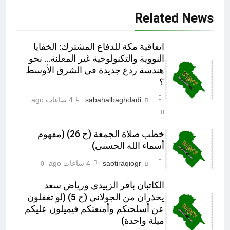
Related News
اتفاقية مكة للدفاع المشترك: الخفايا
النووية والتكنولوجية غير المعلنة… نحو
هندسة ردع جديدة في الشرق الأوسط
؟
sabahalbaghdadi
4 ساعات ago
0
خطب صلاة الجمعة (ح 26) (مفهوم
أسماء الله الحسنى)
saotiraqiogr
4 ساعات ago
0
الكاتبان باقر الزبيدي ورياض سعد
يحذران من الجولاني (ح 5) (لو تغفلون
عن أسلحتكم وأمتعتكم فيميلون عليكم
ميلة واحدة)