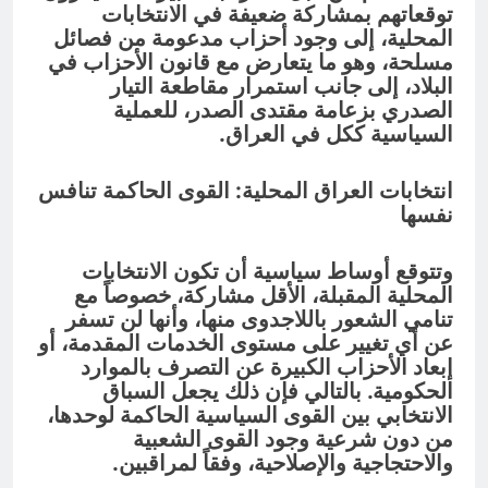
توقعاتهم بمشاركة ضعيفة في الانتخابات
المحلية، إلى وجود أحزاب مدعومة من فصائل
مسلحة، وهو ما يتعارض مع قانون الأحزاب في
البلاد، إلى جانب استمرار مقاطعة التيار
الصدري بزعامة مقتدى الصدر، للعملية
السياسية ككل في العراق.
انتخابات العراق المحلية: القوى الحاكمة تنافس
نفسها
وتتوقع أوساط سياسية أن تكون الانتخابات
المحلية المقبلة، الأقل مشاركة، خصوصاً مع
تنامي الشعور باللاجدوى منها، وأنها لن تسفر
عن أي تغيير على مستوى الخدمات المقدمة، أو
إبعاد الأحزاب الكبيرة عن التصرف بالموارد
الحكومية. بالتالي فإن ذلك يجعل السباق
الانتخابي بين القوى السياسية الحاكمة لوحدها،
من دون شرعية وجود القوى الشعبية
والاحتجاجية والإصلاحية، وفقاً لمراقبين.