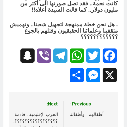
كانت نجمة.. فقد تصل صورتها الى أكثر من
مليون دولار.. كما قالت السيدة أعلاه!!
ـ هل نحن خطة ممنهجة لتجهيل شعبنا.. وتهميش
مثقفينا وعلمائنا الحقيقيون وقتلهم بالجوع
؟؟؟؟؟؟؟؟؟؟؟؟
Snapchat
Viber
Telegram
WhatsApp
Twitter
Facebook
Share
Messenger
X
Next:
Previous:
تصفّح
المقالات
أطفالهم .. وأطفالنا
الحرب الإقليمية .. قادمة
؟؟؟؟؟؟؟؟؟؟؟؟؟؟؟؟؟..