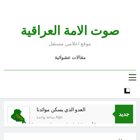
Ski
t
conten
صوت الامة العراقية
موقع اعلامي مستقل
مقالات عشوائية
العدو الذي يسكن موائدنا
جديد
ساعة واحدة Ago
بالأمس كانوا يراهنون على سقوطنا
واليوم يشهدون صمودنا
3 ساعات Ago