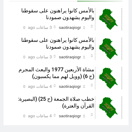
بالأمس كانوا يراهنون على سقوطنا
واليوم يشهدون صمودنا
saotiraqiogr
3 ساعات ago
0
بالأمس كانوا يراهنون على سقوطنا
واليوم يشهدون صمودنا
saotiraqiogr
3 ساعات ago
0
مشاة الأربعين 1977 والبعث المجرم
(ح 6) (وويل لهم مما يكسبون)
saotiraqiogr
4 ساعات ago
0
خطب صلاة الجمعة (ح 25) (البصيرة:
القرآن والعترة)
saotiraqiogr
4 ساعات ago
0