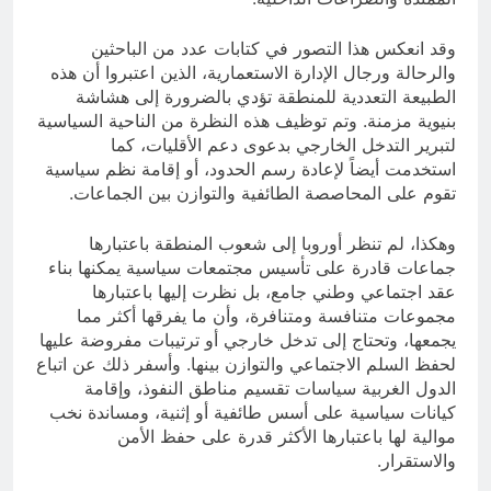
وقد انعكس هذا التصور في كتابات عدد من الباحثين
والرحالة ورجال الإدارة الاستعمارية، الذين اعتبروا أن هذه
الطبيعة التعددية للمنطقة تؤدي بالضرورة إلى هشاشة
بنيوية مزمنة. وتم توظيف هذه النظرة من الناحية السياسية
لتبرير التدخل الخارجي بدعوى دعم الأقليات، كما
استخدمت أيضاً لإعادة رسم الحدود، أو إقامة نظم سياسية
تقوم على المحاصصة الطائفية والتوازن بين الجماعات.
وهكذا، لم تنظر أوروبا إلى شعوب المنطقة باعتبارها
جماعات قادرة على تأسيس مجتمعات سياسية يمكنها بناء
عقد اجتماعي وطني جامع، بل نظرت إليها باعتبارها
مجموعات متنافسة ومتنافرة، وأن ما يفرقها أكثر مما
يجمعها، وتحتاج إلى تدخل خارجي أو ترتيبات مفروضة عليها
لحفظ السلم الاجتماعي والتوازن بينها. وأسفر ذلك عن اتباع
الدول الغربية سياسات تقسيم مناطق النفوذ، وإقامة
كيانات سياسية على أسس طائفية أو إثنية، ومساندة نخب
موالية لها باعتبارها الأكثر قدرة على حفظ الأمن
والاستقرار.