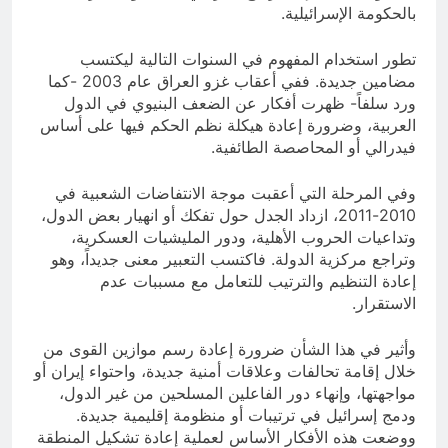
بالحكومة الإسرائيلية.
تطور استخدام المفهوم في السنوات التالية ليكتسب
مضامين جديدة. ففي أعقاب غزو العراق عام 2003 -كما
ورد سلفاً- ظهرت أفكار عن الضعف البنيوي في الدول
العربية، وضرورة إعادة هيكلة نظم الحكم فيها على أساس
فيدرالي أو المحاصصة الطائفية.
وفي المرحلة التي أعقبت موجة الانتفاضات الشعبية في
2010-2011، ازداد الجدل حول تفكك أو انهيار بعض الدول،
وتداعيات الحروب الأهلية، ودور المليشيات العسكرية،
وتراجع مركزية الدولة. فاكتسب التعبير معنى جديداً، وهو
إعادة التنظيم والترتيب للتعامل مع مسببات عدم
الاستقرار.
وأثير في هذا الشأن ضرورة إعادة رسم موازين القوى من
خلال إقامة تحالفات وعلاقات أمنية جديدة، واحتواء إيران أو
مواجهتها، وإنهاء دور الفاعلين المسلحين من غير الدول،
ودمج إسرائيل في ترتيبات أو منظومة إقليمية جديدة.
ووضعت هذه الأفكار الأساس لعملية إعادة تشكيل المنطقة