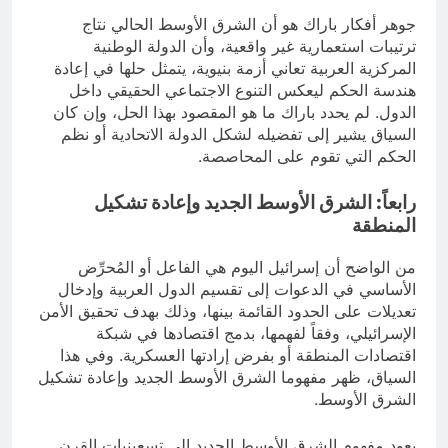
جوهر أفكار باراك هو أن الشرق الأوسط الحالي نتاج
ترتيبات استعمارية غير واقعية، وأن الدولة الوطنية
المركزية العربية تعاني أزمة بنيوية، يتمثل حلها في إعادة
هندسة الحكم ليعكس التنوع الاجتماعي الحقيقي داخل
الدول. لم يحدد باراك ما هو المقصود بهذا الحل، وإن كان
السياق يشير إلى تفضيله لشكل الدولة الاتحادية أو نظم
الحكم التي تقوم على المحاصصة.
رابعاً: الشرق الأوسط الجديد وإعادة تشكيل
المنطقة
من الواضح أن إسرائيل اليوم هي الفاعل أو المُحرِّض
الأساسي في الدعوات إلى تقسيم الدول العربية وإدخال
تعديلات على الحدود القائمة بينها، وذلك بهدف تحقيق الأمن
الإسرائيلي، وفقاً لفهمها، بدمج اقتصادها في شبكة
اقتصادات المنطقة أو بفرض إرادتها العسكرية. وفي هذا
السياق، ظهر مفهوما الشرق الأوسط الجديد وإعادة تشكيل
الشرق الأوسط.
يعود مفهوم الشرق الأوسط الجديد إلى تسعينيات القرن