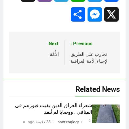
Share
Messenger
X
Next:
Previous:
تصفّح
المقالات
تجارب على الطريق
الأُمَّة
لإحياء الأمة العراقية
Related News
شعراء العراق الذين بقيت قبورهم في
المنافي.. ووصايا لم تُنفذ
saotiraqiogr
28 دقيقة ago
0