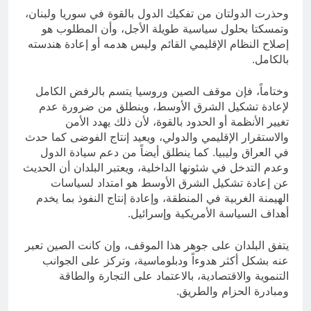
وحذرت الدولتان من تفكيك الدول بالقوة في سوريا ولبنان،
وتمسكتا بحلول سياسية طويلة الأجل، وأن المطلوب هو
إصلاح النظام الإقليمي القائم وليس هدمه أو إعادة هندسته
بالكامل.
وختاماً، فإن موقف الصين وروسيا يتسم بالرفض الكامل
لإعادة تشكيل الشرق الأوسط، وينطلق من ضرورة عدم
تغيير الأنظمة أو الحدود بالقوة، لأن ذلك يهدد الأمن
والاستقرار الإقليمي والدولي، ويعيد إنتاج الفوضى كما حدث
في العراق وليبيا. كما ينطلق أيضاً من دعم سيادة الدول
وعدم التدخل في شئونها الداخلية، ويعتبر البلدان أن الحديث
عن إعادة تشكيل الشرق الأوسط هو امتداد لسياسات
الهيمنة الغربية في المنطقة، وإعادة إنتاج النفوذ بما يخدم
أهداف السياسة الأمريكية وإسرائيل.
يتفق البلدان على جوهر هذا الموقف، وإن كانت الصين تعبر
عنه بشكل أكثر هدوءاً ودبلوماسية، وتركز على الجوانب
التنموية والاقتصادية، بالاعتماد على التجارة والطاقة
ومبادرة الحزام والطريق.