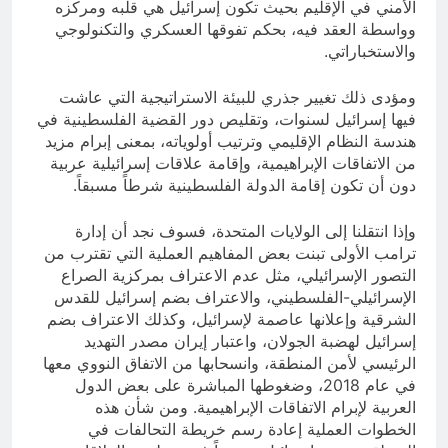
الأمني في الإقليم بحيث تكون إسرائيل هي قلبه ومركزه
وواسطة العقد فيه، بحكم تفوقها العسكري والتكنولوجي
والاستخباراتي.
ومؤدى ذلك تغيير جذري للبيئة الاستراتيجية التي عاشت
فيها إسرائيل لسنوات، وتقليص دور القضية الفلسطينية في
هندسة النظام الإقليمي وترتيب أولوياته، بمعنى إبرام مزيد
من الاتفاقات الإبراهيمية، وإقامة علاقات إسرائيلية عربية
دون أن تكون إقامة الدولة الفلسطينية شرطاً مسبقاً.
وإذا انتقلنا إلى الولايات المتحدة، فسوف نجد أن إدارة
ترامب الأولى تبنت بعض المفاهيم العملية التي تقترب من
التصور الإسرائيلي، مثل عدم الاعتراف بمركزية الصراع
الإسرائيلي-الفلسطيني، والاعتراف بضم إسرائيل للقدس
الشرقية وإعلانها عاصمة لإسرائيل، وكذلك الاعتراف بضم
إسرائيل لهضبة الجولان، واعتبار إيران مصدر التهديد
الرئيسي لأمن المنطقة، وانسحابها من الاتفاق النووي معها
في عام 2018، وضغوطها المباشرة على بعض الدول
العربية لإبرام الاتفاقات الإبراهيمية. ومن شأن هذه
الخطوات العملية إعادة رسم خريطة التحالفات في