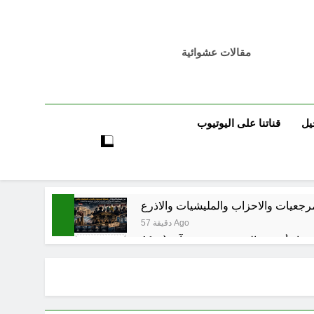
مقالات عشوائية
يل
قناتنا على اليوتيوب
مرجعيات والاحزاب والمليشيات والاذرع
57 دقيقة Ago
7 ساعات Ago
 اسس التعامل المنجز لعقل الانسان ؟
8 ساعات Ago
بر بين قدسية الرسالة ومخاطر التطفل