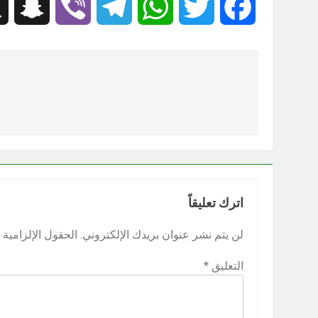
hat
Viber
Telegram
WhatsApp
Twitter
Facebook
تصفّح
المقالات
اترك تعليقاً
لن يتم نشر عنوان بريدك الإلكتروني.
الحقول الإلزامية م
التعليق
*