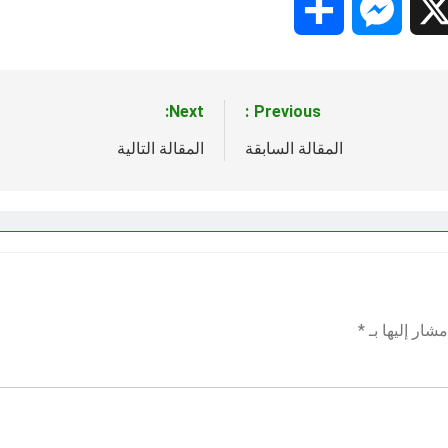
Share
Messenger
Snapc
X
Next:
Previous:
المقالة السابقة
المقالة التالية
شار إليها بـ
*