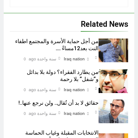
Related News
من أجل حماية الأسرة والمجتمع اطفاء
النت بعد12مساءً ….
Iraq nation
سنة واحدة ago
0
من يطارد الفقراء؟ دولة بلا بدائل
و”شفل” بلا رحمة
Iraq nation
سنة واحدة ago
0
حقائق لا بد أن تُقال.. ولن نرجع عنها..!
Iraq nation
سنة واحدة ago
0
الانتخابات المقبلة وغياب الحماسة