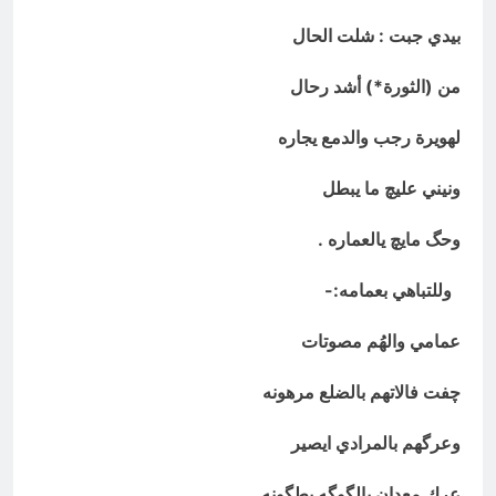
بيدي جبت : شلت الحال
من (الثورة*) أشد رحال
لهويرة رجب والدمع يجاره
ونيني عليچ ما يبطل
وحگ مايچ يالعماره .
وللتباهي بعمامه:-
عمامي والهُم مصوتات
چفت فالاتهم بالضلع مرهونه
وعرگهم بالمرادي ايصير
عرك معدان بالگوگه يطگونه