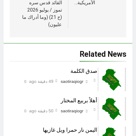
الأمريكية…
القائد قدس سره
تموز / يوليو 2026
(ح 21) (وما أدراك ما
عليون)
Related News
صدق الكلمة
saotiraqiogr
49 دقيقة ago
0
أهلاً بربيع المختار
saotiraqiogr
50 دقيقة ago
0
اليمن نار حمرا ويل غازيها