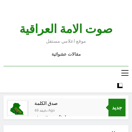
Ski
t
conten
صوت الامة العراقية
موقع اعلامي مستقل
مقالات عشوائية
صدق الكلمة
جديد
49 دقيقة Ago
أهلاً بربيع المختار
50 دقيقة Ago