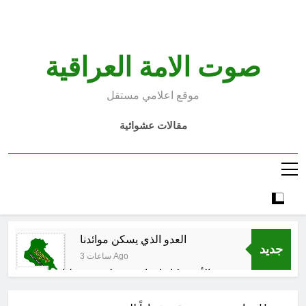
Ski
t
conten
صوت الامة العراقية
موقع اعلامي مستقل
مقالات عشوائية
العدو الذي يسكن موائدنا
جديد
3 ساعات Ago
بالأمس كانوا يراهنون على سقوطنا
واليوم يشهدون صمودنا
4 ساعات Ago