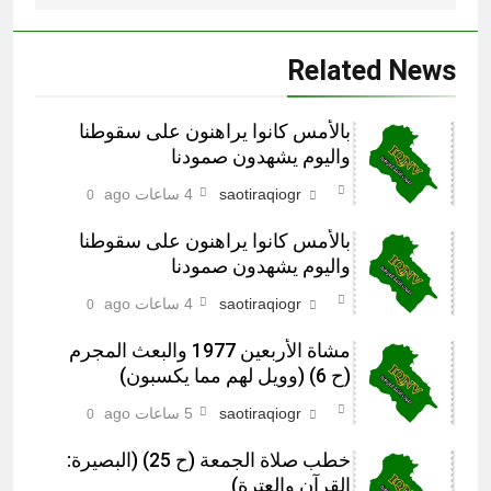
Related News
بالأمس كانوا يراهنون على سقوطنا
واليوم يشهدون صمودنا
saotiraqiogr
4 ساعات ago
0
بالأمس كانوا يراهنون على سقوطنا
واليوم يشهدون صمودنا
saotiraqiogr
4 ساعات ago
0
مشاة الأربعين 1977 والبعث المجرم
(ح 6) (وويل لهم مما يكسبون)
saotiraqiogr
5 ساعات ago
0
خطب صلاة الجمعة (ح 25) (البصيرة:
القرآن والعترة)