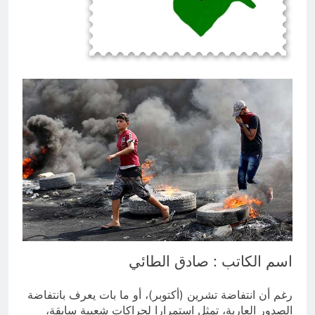
المشانق وسياسة الخوف
ساعتين Ago
اسم الكاتب : صادق الطائي
رغم أن انتفاضة تشرين (أكتوبر)، أو ما بات يعرف بانتفاضة
الصدور العارية، تمثل استمرارا لحراكات شعبية سابقة،