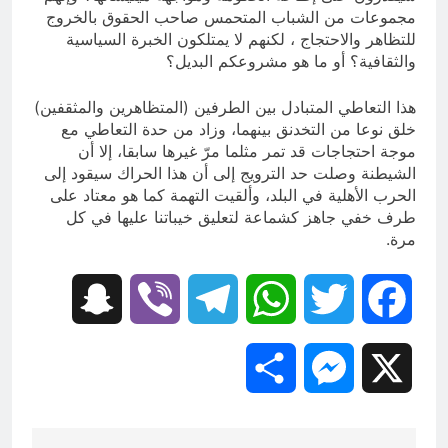
مجموعات من الشباب المتحمس صاحب الحقوق بالخروج
للتظاهر والاحتجاج ، لكنهم لا يمتلكون الخبرة السياسية
والثقافية؟ أو ما هو مشروعكم البديل؟
هذا التعاطي المتبادل بين الطرفين (المتظاهرين والمثقفين)
خلق نوعا من التخدنق بينهما، وزاد من حدة التعاطي مع
موجة احتجاجات قد تمر مثلما مرّ غيرها سابقا، إلا أن
الشيطنة وصلت حد الترويج إلى أن هذا الحراك سيقود إلى
الحرب الأهلية في البلد، وألقيت التهمة كما هو معتاد على
طرف خفي جاهز كشماعة لتعليق خيباتنا عليها في كل
مرة.
Snapchat
Viber
Telegram
WhatsApp
Twitter
Facebook
Share
Messenger
X