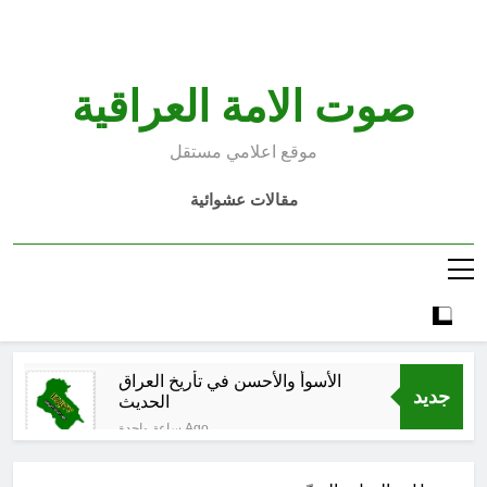
Ski
t
conten
صوت الامة العراقية
موقع اعلامي مستقل
مقالات عشوائية
الأسوأ والأحسن في تأريخ العراق
جديد
الحديث
ساعة واحدة Ago
الكاتبان باقر الزبيدي ورياض سعد يحذران
من الجولاني (ح 1) (وإذا كنت فيهم فأقمت