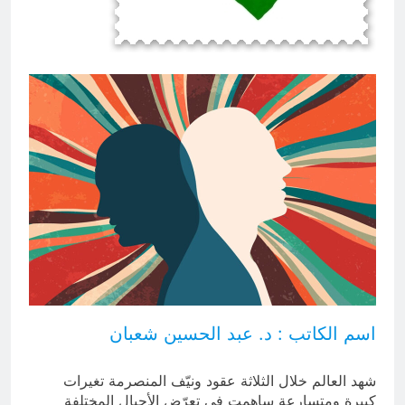
الملائكة والدواب يسبحون بمحمده لكن
لا تعرفون تسبيحهم .
ساعتين Ago
اسم الكاتب : د. عبد الحسين شعبان
شهد العالم خلال الثلاثة عقود ونيّف المنصرمة تغيرات
كبيرة ومتسارعة ساهمت في تعرّض الأجيال المختلفة