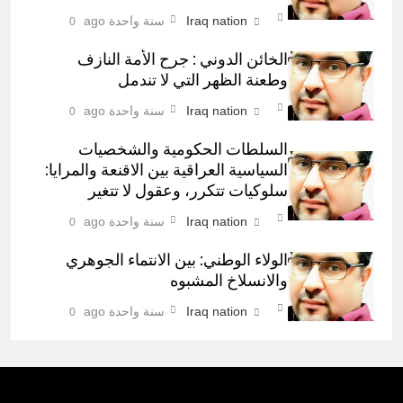
Iraq nation
سنة واحدة ago
0
الخائن الدوني : جرح الأمة النازف
وطعنة الظهر التي لا تندمل
Iraq nation
سنة واحدة ago
0
السلطات الحكومية والشخصيات
السياسية العراقية بين الاقنعة والمرايا:
سلوكيات تتكرر، وعقول لا تتغير
Iraq nation
سنة واحدة ago
0
الولاء الوطني: بين الانتماء الجوهري
والانسلاخ المشبوه
Iraq nation
سنة واحدة ago
0