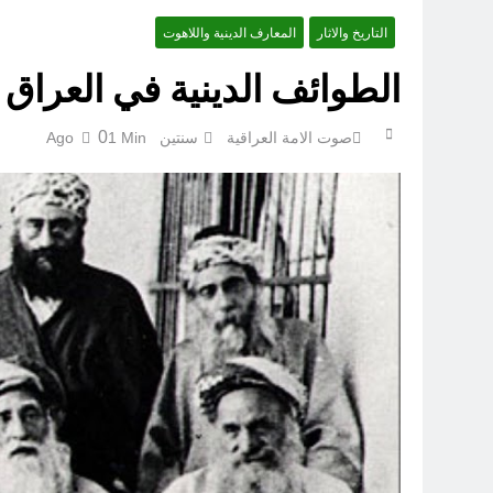
التاريخ والاثار
المعارف الدينية واللاهوت
‏نحو ترمي
الطوائف الدينية في العراق 
0
صوت الامة العراقية
سنتين Ago
1 Min