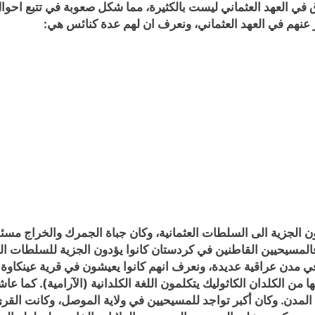
ق في العهد العثماني ليست بالكثيرة، مما شكل صعوبة في تتبع احوا
 عنهم في العهد العثماني، ونعرف ان لهم عدة كنائس هي:
ن الجزية الى السلطات العثمانية، وكان جباة الجمرك والخراج مسئو
لمسيحيين القاطنين في كردستان كانوا يؤدون الجزية للسلطات الع
ي مدن عراقية عديدة، ونعرف انهم كانوا يعيشون في قرية عينكاوة ا
 من الكلدان الكاثوليك يتكلمون اللغة الكلدانية (الآرامية). كما 
لمدن. وكان أكبر تواجد للمسيحيين في ولاية الموصل، وكانت القرى