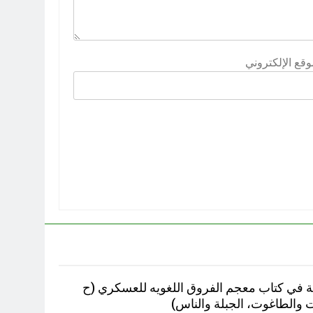
وقع الإلكتروني
ية في کتاب معجم الفروق اللغويه للعسكري (ح