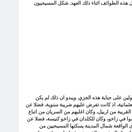
ل هذه الطوائف اثناء ذلك العهد. شكل المسيحيون
لين على جباية هذه الجزي. ويبدو ان ذلك لم يكن
ثمانية، اذ كانت تفرض عليهم ضريبة سنوية، فضلا عن
لقريبة من اربيل، وكان اغلبهم من السريان من اتباع
عاشوا في زاخو، وكان للكلدان في زاخو كنيسة، فضلا عن
 الواقعة شمال المدينة يسكنها المسيحيين من