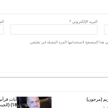
البريد الإلكتروني
*
الم
ي هذا المتصفح لاستخدامها المرة المقبلة في تعليقي.
يم (مرجون)‎
آيات قرآن
18) (الجبت والطاغوت، الجبلة والناس)‎
0