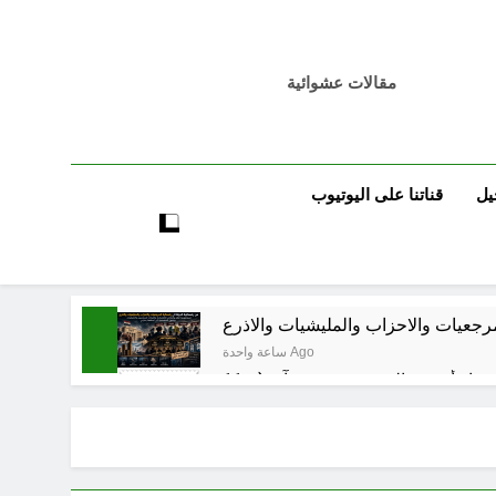
مقالات عشوائية
يل
قناتنا على اليوتيوب
مرجعيات والاحزاب والمليشيات والاذرع
ساعة واحدة Ago
7 ساعات Ago
 اسس التعامل المنجز لعقل الانسان ؟
8 ساعات Ago
بر بين قدسية الرسالة ومخاطر التطفل