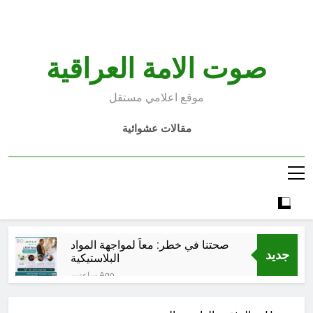
Ski
t
conten
صوت الامة العراقية
موقع اعلامي مستقل
مقالات عشوائية
صحتنا في خطر: معاً لمواجهة المواد
جديد
البلاستيكية
ساعتين Ago
سطور حقيقية … وأخرى فانتازية
سوريالية في الحقبة الديستوبية مع