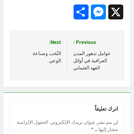
Share
Messenger
X
Next:
Previous:
تصفّح
المقالات
عوامل تدهور المدن
النُخب وصناعة
العراقية في أوائل
الوعي
العهد العثماني
اترك تعليقاً
لن يتم نشر عنوان بريدك الإلكتروني.
الحقول الإلزامية
مشار إليها بـ
*