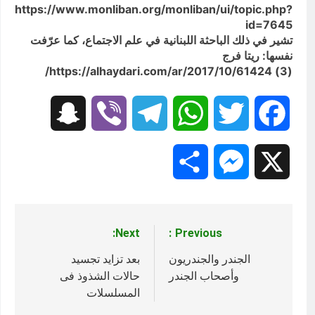
https://www.monliban.org/monliban/ui/topic.php?
id=7645
تشير في ذلك الباحثة اللبنانية في علم الاجتماع، كما عرّفت
نفسها: ريتا فرج
(3) https://alhaydari.com/ar/2017/10/61424/
Snapchat
Viber
Telegram
WhatsApp
Twitter
Facebook
Share
Messenger
X
Next:
Previous:
تصفّح
المقالات
الجندر والجندريون
بعد تزايد تجسيد
وأصحاب الجندر
حالات الشذوذ فى
المسلسلات