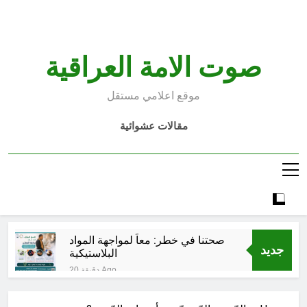
Ski
t
conten
صوت الامة العراقية
موقع اعلامي مستقل
مقالات عشوائية
صحتنا في خطر: معاً لمواجهة المواد
جديد
البلاستيكية
20 دقيقة Ago
سطور حقيقية … وأخرى فانتازية
سوريالية في الحقبة الديستوبية مع