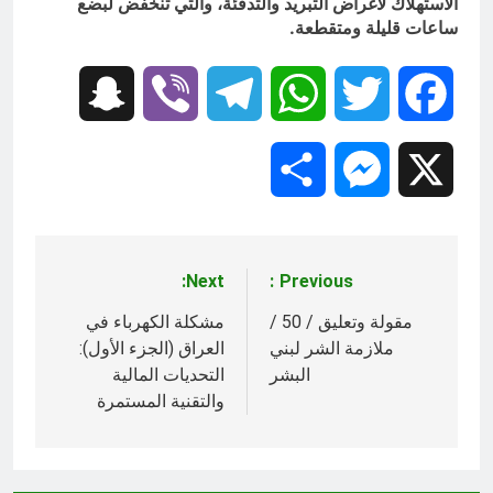
الاستهلاك لأغراض التبريد والتدفئة، والتي تنخفض لبضع
ساعات قليلة ومتقطعة.
Snapchat
Viber
Telegram
WhatsApp
Twitter
Facebook
Share
Messenger
X
Next:
Previous:
تصفّح
المقالات
مقولة وتعليق / 50 /
مشكلة الكهرباء في
ملازمة الشر لبني
العراق (الجزء الأول):
البشر
التحديات المالية
والتقنية المستمرة