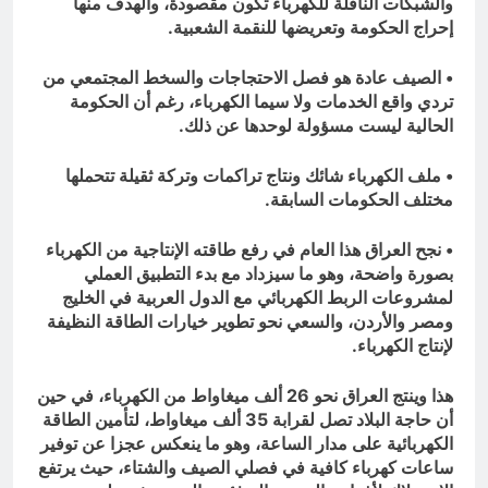
والشبكات الناقلة للكهرباء تكون مقصودة، والهدف منها
إحراج الحكومة وتعريضها للنقمة الشعبية.
• الصيف عادة هو فصل الاحتجاجات والسخط المجتمعي من
تردي واقع الخدمات ولا سيما الكهرباء، رغم أن الحكومة
الحالية ليست مسؤولة لوحدها عن ذلك.
• ملف الكهرباء شائك ونتاج تراكمات وتركة ثقيلة تتحملها
مختلف الحكومات السابقة.
• نجح العراق هذا العام في رفع طاقته الإنتاجية من الكهرباء
بصورة واضحة، وهو ما سيزداد مع بدء التطبيق العملي
لمشروعات الربط الكهربائي مع الدول العربية في الخليج
ومصر والأردن، والسعي نحو تطوير خيارات الطاقة النظيفة
لإنتاج الكهرباء.
هذا وينتج العراق نحو 26 ألف ميغاواط من الكهرباء، في حين
أن حاجة البلاد تصل لقرابة 35 ألف ميغاواط، لتأمين الطاقة
الكهربائية على مدار الساعة، وهو ما ينعكس عجزا عن توفير
ساعات كهرباء كافية في فصلي الصيف والشتاء، حيث يرتفع