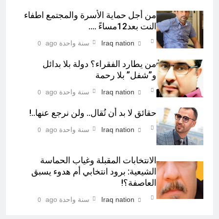
من أجل حماية الأسرة والمجتمع اطفاء
النت بعد12مساءً ….
Iraq nation
سنة واحدة ago
0
من يطارد الفقراء؟ دولة بلا بدائل
و”شفل” بلا رحمة
Iraq nation
سنة واحدة ago
0
حقائق لا بد أن تُقال.. ولن نرجع عنها..!
Iraq nation
سنة واحدة ago
0
الانتخابات المقبلة وغياب الحماسة
الشيعية: برود انتخابي أم هدوء يسبق
العاصفة؟!
Iraq nation
سنة واحدة ago
0