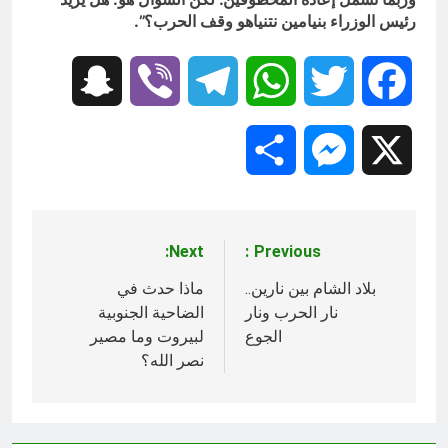
رئيس الوزراء بنيامين نتنياهو وقف الحرب؟”.
Snapchat
Viber
Telegram
WhatsApp
Twitter
Facebook
Share
Messenger
X
Next:
Previous:
تصفّح
المقالات
بلاد الشام بين نارين..
ماذا حدث في
نار الحرب ونار
الضاحية الجنوبية
الجوع
لبيروت وما مصير
نصر الله؟