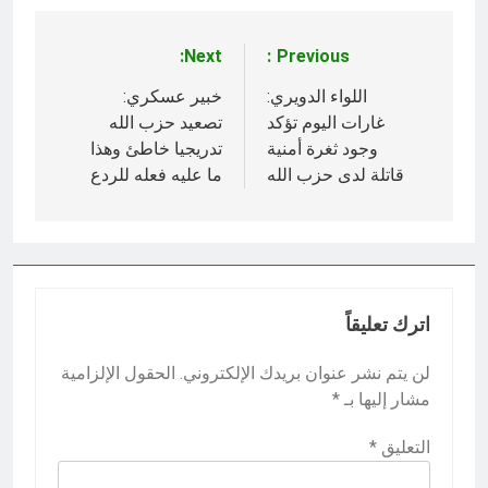
Next:
Previous:
تصفّح
المقالات
اللواء الدويري:
خبير عسكري:
غارات اليوم تؤكد
تصعيد حزب الله
وجود ثغرة أمنية
تدريجيا خاطئ وهذا
قاتلة لدى حزب الله
ما عليه فعله للردع
اترك تعليقاً
لن يتم نشر عنوان بريدك الإلكتروني.
الحقول الإلزامية
مشار إليها بـ
*
التعليق
*