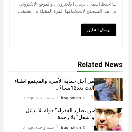
احفظ اسمي، بريدي الإلكتروني، والموقع الإلكتروني
في هذا المتصفح لاستخدامها المرة المقبلة في تعليقي.
Related News
من أجل حماية الأسرة والمجتمع اطفاء
النت بعد12مساءً ….
Iraq nation
سنة واحدة ago
0
من يطارد الفقراء؟ دولة بلا بدائل
و”شفل” بلا رحمة
Iraq nation
سنة واحدة ago
0