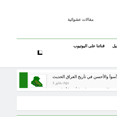
مقالات عشوائية
يل
قناتنا على اليوتيوب
أسوأ والأحسن في تأريخ العراق الحديث
3 دقائق Ago
55 دقيقة Ago
56 دقيقة Ago
 العراق هو المقصود في هذه التحركات؟