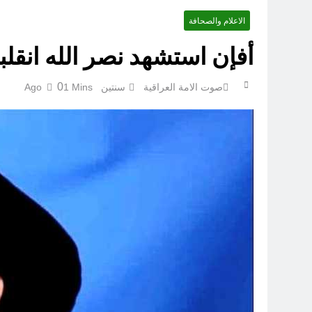
الاعلام والصحافة
أفإن استشهد نصر الله انقل
0
صوت الامة العراقية
سنتين Ago
1 Mins