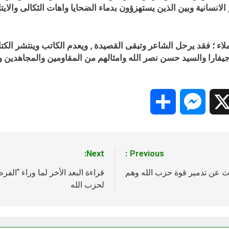
نسانية وبين الذين يستهزؤون بدماء الضحايا واهات الثكالى والايتام
ء ؛ فقد يرحل الشاعر وتبقى القصيدة , ويعدم الكاتب وينتشر الكتا
 وجيفارا والسيد حسن نصر الله وامثالهم من المقاومين والمجاهدي
Share
Messenger
Snapc
X
Next:
Previous:
ديث عن تدمير قوة حزب الله وهم
قراءة البعد الأخر لما وراء “الفر
لحزب الله