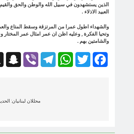
الذين يستشهدون في سبيل الله والوطن والحق والقيم الا
العبيد الاذلاء .
والشهداء اطول عمرا من المرتزقة وسقط المتاع والعملا
وتحيا الفكرة , وعليه اظن ان عمر امثال عمر المختار
والشامتين بهم .
hat
Viber
Telegram
WhatsApp
Twitter
Facebook
تصفّح
المقالات
محللان لبنانيان: الح