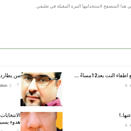
ي هذا المتصفح لاستخدامها المرة المقبلة في تعليقي.
النت بعد12مساءً ….
من يطارد ا
tion
0
نها..!
الانتخابات
هدوء يسبق
0