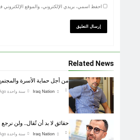
احفظ اسمي، بريدي الإلكتروني، والموقع الإلكتروني ف
Related News
من أجل حماية الأسرة والمجتمع اطفاء 
Iraq Nation
سنة واحدة Ago
حقائق لا بد أن تُقال.. ولن نرجع ع
Iraq Nation
سنة واحدة Ago