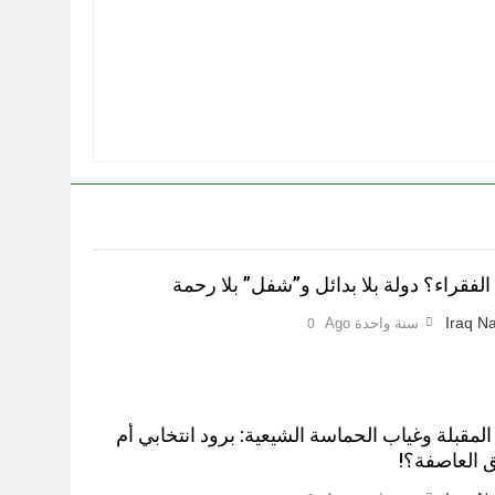
لفقراء؟ دولة بلا بدائل و”شفل” بلا رحمة
Iraq Na
سنة واحدة Ago
0
 المقبلة وغياب الحماسة الشيعية: برود انتخابي أم
 العاصفة؟!