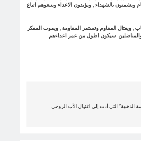
 ويشمتون بالشهداء , ويؤيدون الاعداء ويتبعوهم اتباع
ب , ويغتال المقاوم وتستمر المقاومة , ويموت المفكر
ن والمناضلين سيكون اطول من عمر اعداءهم
صة الذهبية” التي أدت إلى اغتيال الأب الروحي