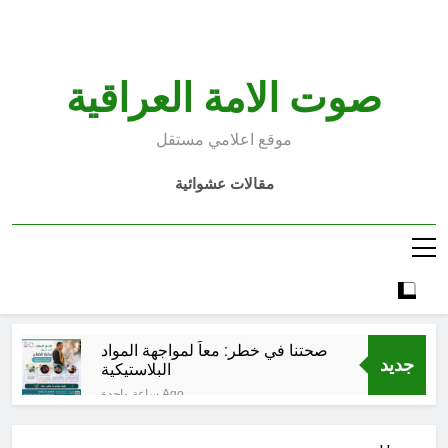
Ski
t
conten
صوت الامة العراقية
موقع اعلامي مستقل
مقالات عشوائية
صحتنا في خطر: معاً لمواجهة المواد
جديد
البلاستيكية
ساعة واحدة Ago
سطور حقيقية … وأخرى فانتازية
سوريالية في الحقبة الديستوبية مع