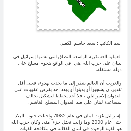
التطفل
15 ساعة Ago
ماذا لو كان المدير اقوى من الوزير
؟
15 ساعة Ago
اسم الكاتب : سعد جاسم الكعبي
العملية العسكرية الواسعة النطاق التي تشنها إسرائيل في
لبنان على حزب الله ،هي في الواقع هجوم مسلح على
دولة مستقلة.
والغريب أن العالم ينظر إلى ما يحدث بهدوء، فعلى أقل
تقدير،أن يشجبوا أو يدينوا أو يهدد احد بفرض عقوبات على
العدوان إلاسرائيلي ، فلا أحد يخطط لتشكيل تحالف
لمساعدة لبنان على صد العدوان المسلح الغاشم .
إسرائيل غزت لبنان في عام 1982، واحتلت جنوب البلاد
حتى عام 2000 وما زالت تحتل جزءاً منه، وكان حزب الله
هو القوة الوحيدة في لبنان الفعّالة في مكافحة القوات