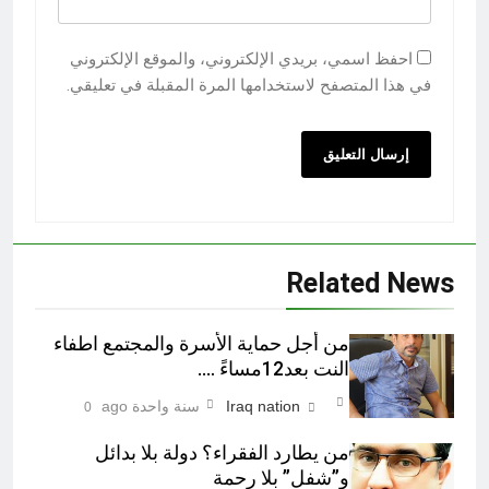
احفظ اسمي، بريدي الإلكتروني، والموقع الإلكتروني
في هذا المتصفح لاستخدامها المرة المقبلة في تعليقي.
Related News
من أجل حماية الأسرة والمجتمع اطفاء
النت بعد12مساءً ….
Iraq nation
سنة واحدة ago
0
من يطارد الفقراء؟ دولة بلا بدائل
و”شفل” بلا رحمة