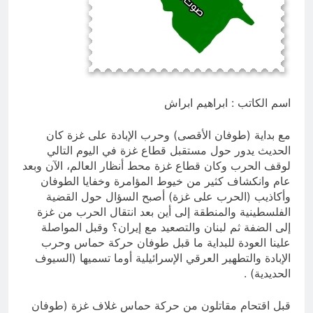
؟
13 ساعة Ago
الظلم والظلام والمادة المظلمة
13 ساعة Ago
اسم الكاتب : ابراهيم ابراش
مع بداية (طوفان الأقصى) وحرب الإبادة على غزة كان
الحديث يدور حول مستقبل قطاع غزة في اليوم التالي
لوقف الحرب وكان قطاع غزة محط أنظار العالم، الآن وبعد
عام وانكشاف كثير من خيوط المؤامرة وخفايا الطوفان
وأكاذيب (الحرب على غزة) أصبح السؤال حول القضية
الفلسطينية والمنطقة إلى أين بعد انتقال الحرب من غزة
إلى الضفة ثم لبنان والتصعيد مع إيران؟ وقبل المواصلة
علينا العودة للبداية ما قبل طوفان حركة حماس وحرب
الإبادة والتطهير العرقي الإسرائيلية أوما تسميها (السيوف
الحديدية) .
قبل اقتحام مقاتلون من حركة حماس غلاف غزة (طوفان