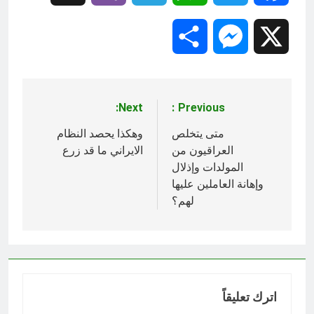
Share
Messenger
X
Next:
Previous:
تصفّح
المقالات
متى يتخلص
وهکذا يحصد النظام
العراقيون من
الايراني ما قد زرع
المولدات وإذلال
وإهانة العاملين عليها
لهم؟
اترك تعليقاً