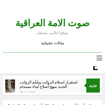
Ski
t
conten
صوت الامة العراقية
موقع اعلامي مستقل
مقالات عشوائية
استقرار استلام الرواتب وسُلَّم الرواتب
جديد
الجديد منهج أصلاح لبناء مستدام
20 دقيقة Ago
صيف العراق وبغداد… المعتدل بين
السخرية الرقمية (سوالف) والحقيقة