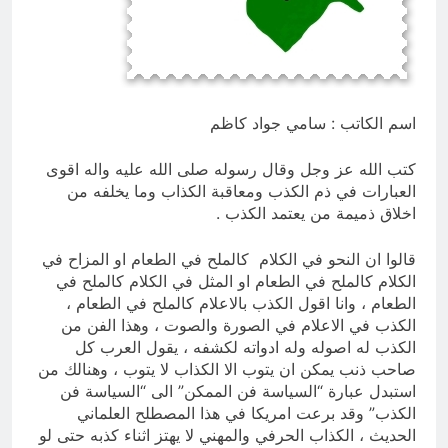
انتهت الحرب… لكن لم ينتهي
الموت
19 ساعة Ago
اسم الكاتب : سامي جواد كاظم
كتب الله عز وجل وقال رسوله صلى الله عليه واله اقوى
العبارات في ذم الكذب ومعاقبة الكذاب وما يخلفه من
اخلاق ذميمة من يعتمد الكذب .
قالوا ان النحو في الكلام كالملح في الطعام او المزاح في
الكلام كالملح في الطعام او المثل في الكلام كالملح في
الطعام ، وانا اقول الكذب بالاعلام كالملح في الطعام ،
الكذب في الاعلام في الصورة والصوت ، وهذا الفن من
الكذب له اصوله وله ادواته لكشفه ، يقول العرب كل
صاحب ذنب يمكن ان يتوب الا الكذاب لا يتوب ، وهنالك من
استبدل عبارة “السياسة فن الممكن” الى “السياسة فن
الكذب” وقد برعت امريكا في هذا المصطلح العلماني
الحديث ، الكذاب الحرفي والمهني لا يهتز اثناء كذبه حتى لو