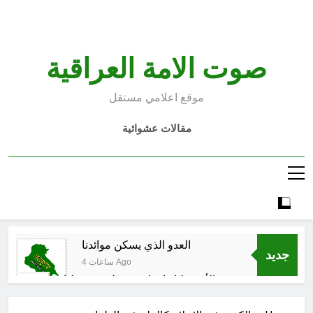
Ski
t
conten
صوت الامة العراقية
موقع اعلامي مستقل
مقالات عشوائية
العدو الذي يسكن موائدنا
جديد
4 ساعات Ago
بالأمس كانوا يراهنون على سقوطنا
واليوم يشهدون صمودنا
5 ساعات Ago