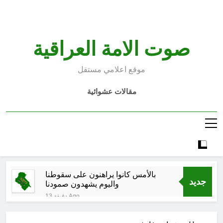
Ski
t
conten
صوت الامة العراقية
موقع اعلامي مستقل
مقالات عشوائية
بالأمس كانوا يراهنون على سقوطنا
جديد
واليوم يشهدون صمودنا
13 دقيقة Ago
بالأمس كانوا يراهنون على سقوطنا
واليوم يشهدون صمودنا