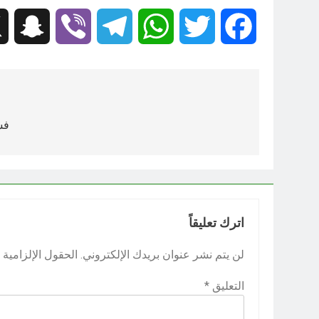
hat
Viber
Telegram
WhatsApp
Twitter
Facebook
تصفّح
المقالات
فس
اترك تعليقاً
لن يتم نشر عنوان بريدك الإلكتروني.
الحقول الإلزامية م
التعليق
*