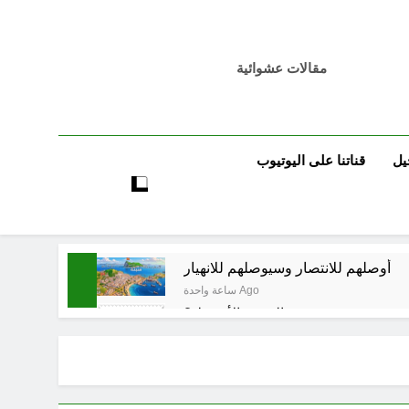
مقالات عشوائية
يل
قناتنا على اليوتيوب
أوصلهم للانتصار وسيوصلهم للانهيار
ساعة واحدة Ago
حو هندسة ردع جديدة في الشرق الأوسط ؟
5 ساعات Ago
6 ساعات Ago