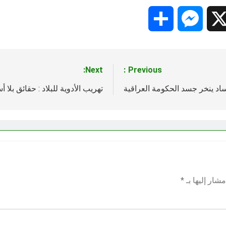
Share
Messenger
Snapc
X
Next:
Previous:
اد ينخر جسد الحكومة العراقية
تهريب الأدوية للبلاد : حقائق بلا أ
شار إليها بـ
*