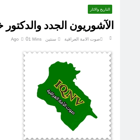
التاريخ والاثار
الآشوريون الجدد والدكتور
0
صوت الامة العراقية
سنتين Ago
1 Mins