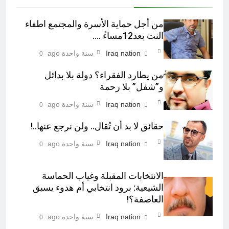
من أجل حماية الأسرة والمجتمع اطفاء
النت بعد12مساءً ….
Iraq nation
سنة واحدة ago
0
من يطارد الفقراء؟ دولة بلا بدائل
و”شفل” بلا رحمة
Iraq nation
سنة واحدة ago
0
حقائق لا بد أن تُقال.. ولن نرجع عنها..!
Iraq nation
سنة واحدة ago
0
الانتخابات المقبلة وغياب الحماسة
الشيعية: برود انتخابي أم هدوء يسبق
العاصفة؟!
Iraq nation
سنة واحدة ago
0