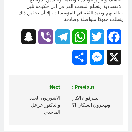
الاقتصادية. يتطلع الشعب العراقي إلى حكومة تلبي
تطلعاتهم وتعيد الثقة في المؤسسات، إلا أن تحقيق ذلك
يتطلب جهودًا متواصلة وصادقة .
Snapchat
Viber
Telegram
WhatsApp
Twitter
Facebook
Share
Messenger
X
Next:
Previous:
تصفّح
المقالات
يسرقون الآثار
الآشوريون الجدد
ويهجرون السكان !؟
والدكتور خزعل
الماجدي