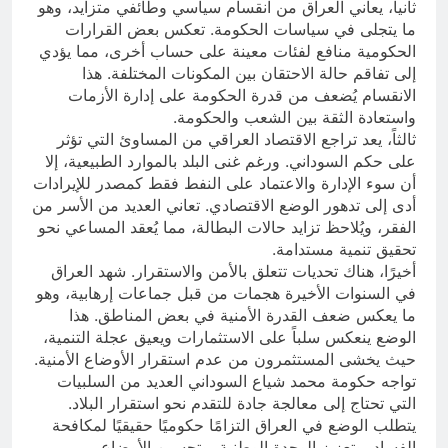
ثانياً، يعاني العراق من انقسام سياسي وطائفي متزايد، وهو
ما يتجلى في سياسات الحكومة. تعكس بعض القرارات
الحكومية منافع لفئات معينة على حساب أخرى، مما يؤدي
إلى تفاقم حالة الاحتقان بين المكونات المختلفة. هذا
الانقسام يُضعف من قدرة الحكومة على إدارة الأزمات
واستعادة الثقة بين الشعب والحكومة.
ثالثاً، يعد تراجع الاقتصاد العراقي من المساوئ التي تؤثر
على حكم السوداني. ورغم غنى البلد بالموارد الطبيعية، إلا
أن سوء الإدارة والاعتماد على النفط فقط كمصدر للإيرادات
أدى إلى تدهور الوضع الاقتصادي. تعاني العديد من الأسر من
الفقر، ويُلاحظ تزايد حالات البطالة، مما يُعقد المساعي نحو
تحقيق تنمية مستدامة.
أخيرًا، هناك تحديات تتعلق بالأمن والاستقرار. شهد العراق
في السنوات الأخيرة هجمات من قبل جماعات إرهابية، وهو
ما يعكس ضعف القدرة الأمنية في بعض المناطق. هذا
الوضع ينعكس سلباً على الاستثمارات ويعيق عجلة التنمية،
حيث يخشى المستثمرون من عدم استقرار الأوضاع الأمنية.
تواجه حكومة محمد شياع السوداني العديد من السلبيات
التي تحتاج إلى معالجة جادة للتقدم نحو استقرار البلاد.
يتطلب الوضع في العراق التزامًا حكوميًا حقيقيًا لمكافحة
الفساد، وتعزيز الوحدة الوطنية، وتحسين الأوضاع