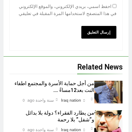
احفظ اسمي، بريدي الإلكتروني، والموقع الإلكتروني
في هذا المتصفح لاستخدامها المرة المقبلة في تعليقي.
Related News
من أجل حماية الأسرة والمجتمع اطفاء
النت بعد12مساءً ….
Iraq nation
سنة واحدة ago
0
من يطارد الفقراء؟ دولة بلا بدائل
و”شفل” بلا رحمة
Iraq nation
سنة واحدة ago
0