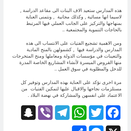
هذه المدارس ستعيد الاف البنات الى مقاعد الدراسة ,
لاسيما انها مسائية , وكذلك مجانية , ونتمنى العناية
بمنهاجها والتركيز على الجانب العملي فيها المرتبط
بالحاجات التنموية والمجتمعية ..
ومن الاهمية تشجيع الفتيات على الانتساب الى هذه
المدارس والدراسة فيها , كشمولهن بالمنح المادية
والتعينات في مؤسسات الدولة ومعاملها ومنح المتخرجات
منها القروض الميسرة لأنشاء المشاريع الخاصة المدرة
للدخل والمطلوبة في سوق العمل ..
مرة اخرى نؤكد على العناية بهذه المدارس وتوفير كل
مستلزمات نجاحها والاقبال عليها لتمكين الفتيات من
الاعتماد على انفسهن والمشاركة في نهضة البلاد .
Snapchat
Viber
Telegram
WhatsApp
Twitter
Facebook