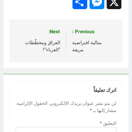
Share
Messenger
X
Next:
Previous:
تصفّح
المقالات
مثالية افتراضية
العراق ومخطّطات
مزيفة
“الغرباء”!
اترك تعليقاً
لن يتم نشر عنوان بريدك الإلكتروني.
الحقول الإلزامية
مشار إليها بـ
*
التعليق
*