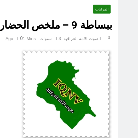
المرئيات
ببساطة 9 – ملخص الحضارة السومرية المثيرة للجدل
0
صوت الامة العراقية
3 سنوات Ago
1 Mins