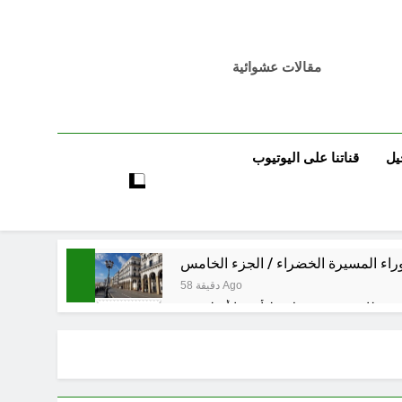
مقالات عشوائية
يل
قناتنا على اليوتيوب
راء المسيرة الخضراء / الجزء الخامس
58 دقيقة Ago
3 ساعات Ago
3 ساعات Ago
 العراق هو المقصود في هذه التحركات؟