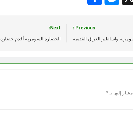
Next:
Previous:
سومرية واساطير العراق القديمة
الحضارة السومرية أقدم حضارة
شار إليها بـ
*