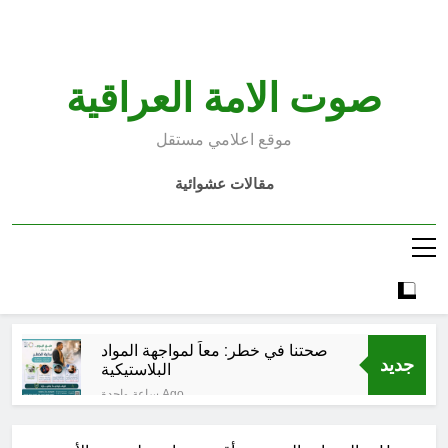
Ski
t
conten
صوت الامة العراقية
موقع اعلامي مستقل
مقالات عشوائية
صحتنا في خطر: معاً لمواجهة المواد
جديد
البلاستيكية
ساعة واحدة Ago
سطور حقيقية … وأخرى فانتازية
سوريالية في الحقبة الديستوبية مع