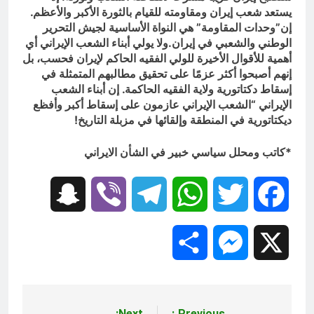
يستعد شعب إيران ومقاومته للقيام بالثورة الأكبر والأعظم.
إن”وحدات المقاومة” هي النواة الأساسية لجيش التحرير
الوطني والشعبي في إيران.ولا يولي أبناء الشعب الإيراني أي
أهمية للأقوال الأخيرة للولي الفقيه الحاكم لإيران فحسب، بل
إنهم أصبحوا أكثر عزمًا على تحقيق مطالبهم المتمثلة في
إسقاط دكتاتورية ولاية الفقيه الحاكمة. إن أبناء الشعب
الإيراني “الشعب الإيراني عازمون على إسقاط أكبر وأفظع
ديكتاتورية في المنطقة وإلقائها في مزبلة التاريخ!
*کاتب ومحلل سياسي خبير في الشأن الايراني
Snapchat
Viber
Telegram
WhatsApp
Twitter
Facebook
Share
Messenger
X
Next:
Previous: