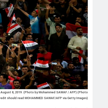
 on August 8, 2019. (Photo by Mohammed SAWAF / AFP) (Photo
redit should read MOHAMMED SAWAF/AFP via Getty Images)