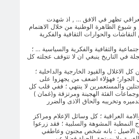
عراقي تظهر في الافق … , اذ شهدت
و شيوع الظاهرة الوطنية من خلال الاهتمام
لنقاشات والحوارات الثقافية والفكرية
تماعية والثقافية والفكرية والسياسية … ؛
لة في التاريخ ينبغي ان لا تتوقف عجلته كل
 الاغلال والقيود الخارجية والداخلية ؛
ل الجوار؛ فهؤلاء اضعف من يجهزوا على
لمحتلين والمستعمرين لا ينتهي ؛ ففي قلب كل
جماعات الفئة الهجينة ومرتزقة و(غمان )
تدميره وتخريبه والحاق الاذى والضرر
لامة العراقية ؛ كل وسائل الإعلام ومراكز
ذج النمطية المشوهة والسلبية ؛ فقد زرعوا
راقي الاصيل : بانه شخص مجنون وعاطفي
ة ولا يستحق الحياة فضلا عن