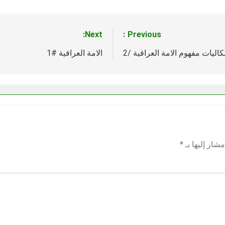
Next:
Previous:
اليات مفهوم الامة العراقية /2
الامة العراقية #1
شار إليها بـ
*