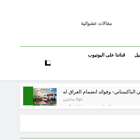
مقالات عشوائية
يل
قناتنا على اليوتيوب
ساعتين Ago
 قبورهم في المنافي.. ووصايا لم تُنفذ
ساعتين Ago
تكوينية / راي الفلسفة التجريدية للانسان
3 ساعات Ago