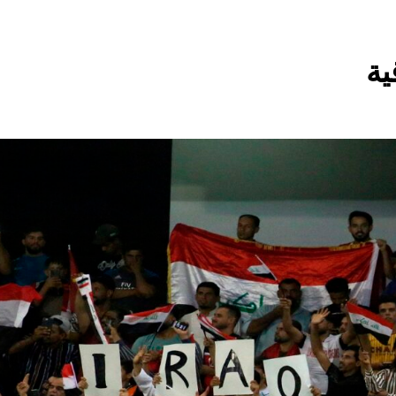
ية
مقترح داعية الميدان للتعريف بتعاليم وأحكام الشرائع والأديان
اشهر لوحة عالمية لل