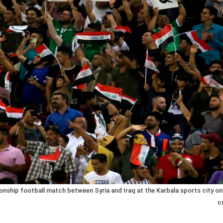
onship football match between Syria and Iraq at the Karbala sports city
c