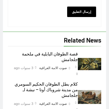
Related News
قصة الطوفان البابلية في ملحمة
جلجامش
صوت الامة العراقية
3 سنوات ago
0
كلام بطل الطوفان الحكيم السومري
من مدينة شروباك أوتا – نبشة لـ
جلجامش
صوت الامة العراقية
3 سنوات ago