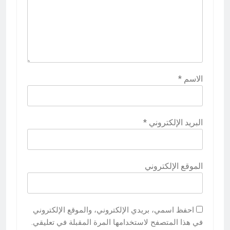
الاسم
*
البريد الإلكتروني
*
الموقع الإلكتروني
احفظ اسمي، بريدي الإلكتروني، والموقع الإلكتروني
في هذا المتصفح لاستخدامها المرة المقبلة في تعليقي.