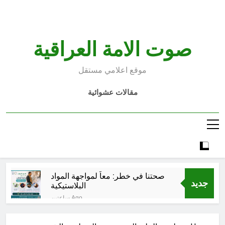
Ski
t
conten
صوت الامة العراقية
موقع اعلامي مستقل
مقالات عشوائية
صحتنا في خطر: معاً لمواجهة المواد
جديد
البلاستيكية
ساعتين Ago
سطور حقيقية … وأخرى فانتازية
سوريالية في الحقبة الديستوبية مع