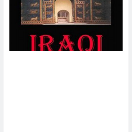
التطفل
16 ساعة Ago
ماذا لو كان المدير اقوى من الوزير
؟
16 ساعة Ago