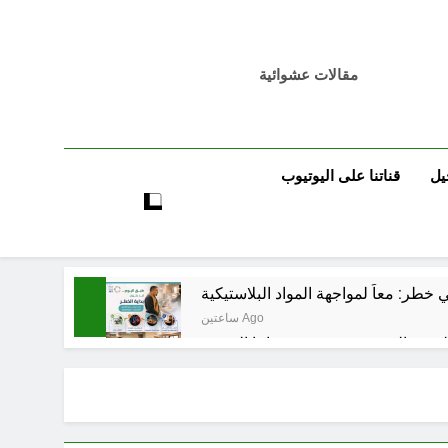
مقالات عشوائية
يل
قناتنا على اليوتيوب
خطر: معاً لمواجهة المواد البلاستيكية
ساعتين Ago
5 ساعات Ago
تٌ صُحَفيةٌ في مقهى الماسِنجرِ الثقافي
6 ساعات Ago
مرجعيات والاحزاب والمليشيات والاذرع