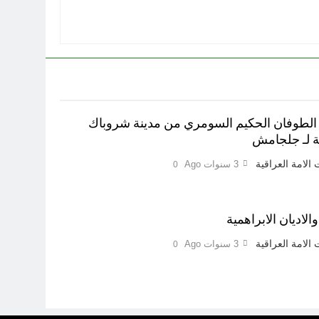
الطوفان الحكيم السومري من مدينة شروباك
شة لـ جلجامش
الامة العراقية
3 سنوات Ago
0
اديان الابراهمية
الامة العراقية
3 سنوات Ago
0