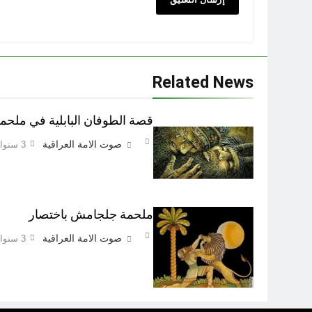
Related News
قصة الطوفان البابلية في ملح
صوت الامة العراقية
3 سنوات Ago
ملحمة جلجامش باختصار
صوت الامة العراقية
3 سنوات Ago