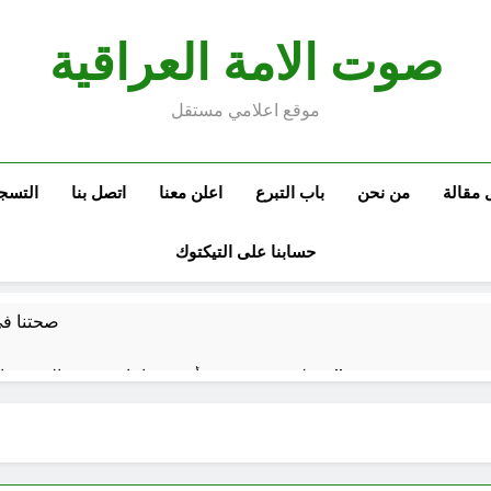
صوت الامة العراقية
موقع اعلامي مستقل
 مقالة
من نحن
باب التبرع
اعلن معنا
اتصل بنا
التسج
حسابنا على التيكتوك
صحتنا في 
سطور حقيقية … وأخرى فانتازية سوريالية في الحقبة الديستوبية مع مؤسساتنا الصحية !!
كتب ثقافية جديدة …دَردَشَاتٌ ومُشَاكَسَا
من راسمالية الدولة الى راسمالية ال