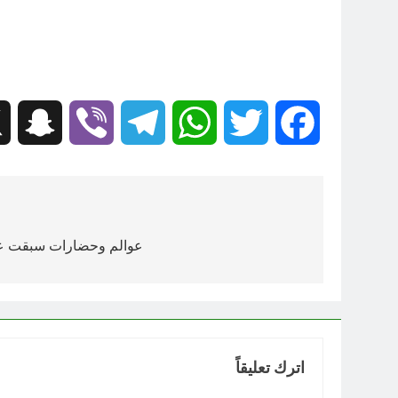
hat
Viber
Telegram
WhatsApp
Twitter
Facebook
تصفّح
المقالات
عوالم وحضارات سبقت عا
اترك تعليقاً