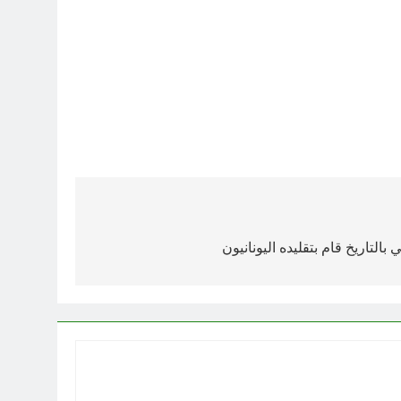
التاريخ قام بتقليده اليونانيون