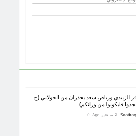
اقر الزبيدي ورياض سعد يحذران من الجولاني (ح
Saotiraq
ساعتين Ago
0