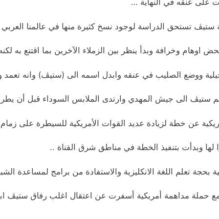
ت على عنقه في النهاية …
ة ستيڤ تستحق الدراسة لوجود نسخ كثيرة منها في عالمنا العر
مريكية عن خطة لزيادة عديد القوات الأمريكية للسيطرة على زمام ال
لها وبدأت بتنفيذ الخطة في مناطق شرق القناة ..
مع حملة مداهمة أمريكية أسفرت عن اعتقال اغلب رفاق ستيڤ اب