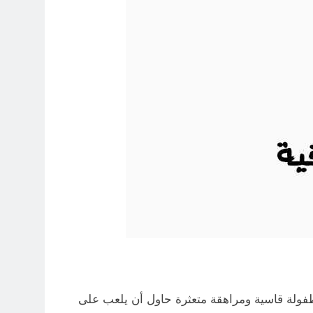
طفولة قاسية ومراهقة متعثرة حاول أن يلعب على