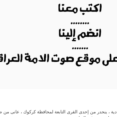
دية ، ينحدر من إحدى القرى التابعة لمحافظة كركوك ، عانى من 