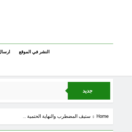
Ski
t
conten
النشر في الموقع
ارسال
جديد
Home
ستيڤ المضطرب والنهاية الحتمية …
الإنسان العراقي بين ضي