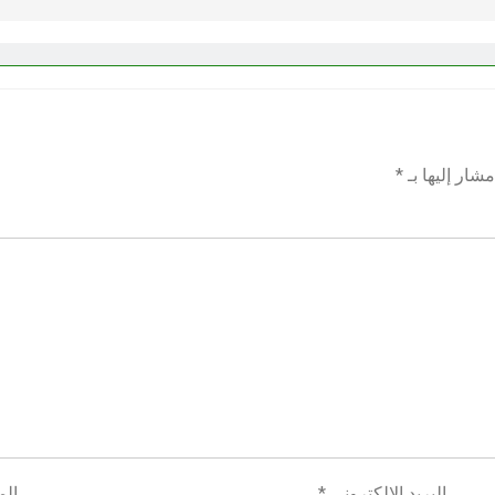
شار إليها بـ
*
البريد الإلكتروني
*
الم