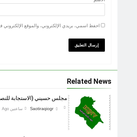
احفظ اسمي، بريدي الإلكتروني، والموقع الإلكتروني ف
Related News
مجلس حسيني (الاستجابة للنصي
Saotiraqiogr
ساعتين Ago