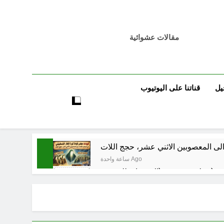
مقالات عشوائية
يل
قناتنا على اليوتيوب
لى المعصوبين الاثني عشر، حجج اللات
ساعة واحدة Ago
مجلس حسيني (الاستجابة للنصيحة)
ساعتين Ago
ساعتين Ago
فيد الأكبر من الغزو العراقي للكويت؟