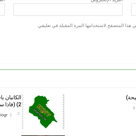
ي هذا المتصفح لاستخدامها المرة المقبلة في تعليقي.
حة)
الكاتبان ب
2) (فاذا سجدوا فليكونوا من ورائكم)
0
iogr