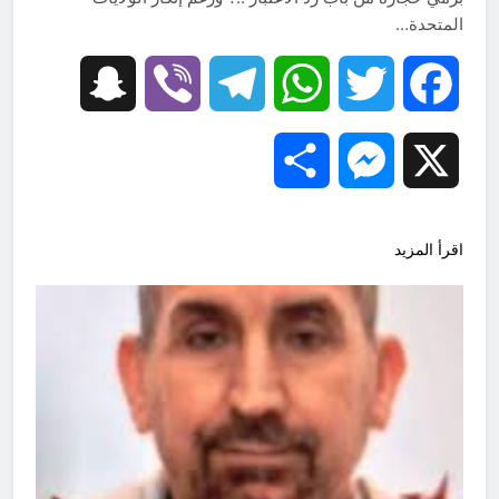
المتحدة…
Snapchat
Viber
Telegram
WhatsApp
Twitter
Facebook
Share
Messenger
X
اقرأ المزيد