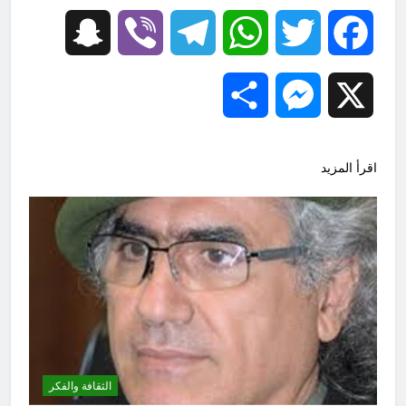
Snapchat
Viber
Telegram
WhatsApp
Twitter
Facebook
Share
Messenger
X
اقرأ المزيد
الثقافة والفكر