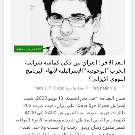
الاعلام والصحافة
البعد الاخر : العراق بين فكي كماشة شراسة
الحرب “الوجودية” الإسرائيلية لأنهاء البرنامج
النووي الإيراني؟
iraq nation
سنة واحدة ago
0
1 mins
صباح البغدادي *في فجر الجمعة، 13 يونيو 2025، شنت
إسرائيل هجومًا جويًا ضخمًا على إيران، حيث عبرت 203
طائرات حربية متنوعة مسافة بين عن 3400 الى 4000
كيلومتر، وبالاخص المناطق البعيدة ومستغلة الأجواء العراقية
كممر مفتوح ومباح وبدون رقيب ولا حسيب ولا حتى تصدي
برمي حجارة من باب رد الاعتبار !!؟ ورغم إنكار الولايات