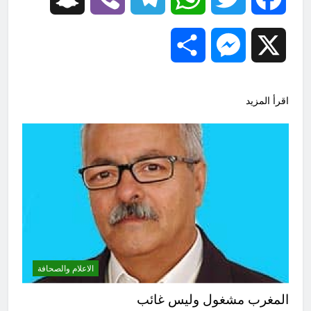
Share
Messenger
X
اقرأ المزيد
الاعلام والصحافة
المغرب مشغول وليس غائب