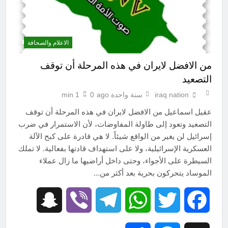
الاعلام والصحافة
من الافضل لايران في هذه المرحلة أن توقف
التصعيد
iraq nation
سنة واحدة ago
0
1 min
عقيل اسماعيل من الافضل لايران في هذه المرحلة أن توقف
التصعيد وتعود إلى طاولة المفاوضات، لأن الاستمرار في ضرب
إسرائيل لن يغير من الواقع شيئاً. لا هي قادرة على كبح الآلة
العسكرية الإسرائيلية، ولا على استهداف قادتها بفعالية. لا تملك
السيطرة على الأجواء، وحتى داخل أراضيها ما زال عملاء
الموساد يتحركون بحرية بعد أكثر من…
Snapchat
Viber
Telegram
WhatsApp
Twitter
Facebook