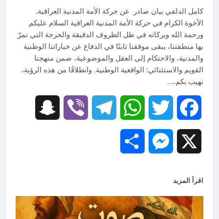
كامل الدلفي بيان صادر عن حركة الأمة المدنية العراقية.
الأخوة الكرام في حركة الأمة المدنية العراقية السلام عليكم
ورحمة الله وبركاته في ظل الظروف الدقيقة والحرجة التي تمرّ
بها منطقتنا، يبقى موقفنا ثابتًا في الدفاع عن خياراتنا الوطنية
والمدنية، والاحتكام إلى العقل والموضوعية، ضمن منهجنا
القويم والاستثنائي: الواقعية الوطنية. وانطلاقًا من هذه الرؤية،
نهيب بكم،…
Snapchat
Viber
Telegram
WhatsApp
Twitter
Facebook
Share
Messenger
X
اقرأ المزيد