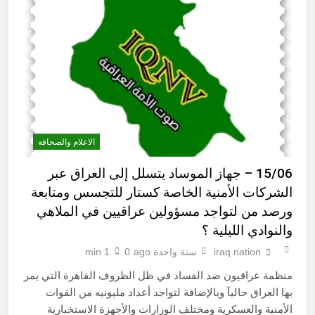
الاعلام والصحافة
15/06 – جهاز الموساد يتسلل إلى العراق عبر
الشركات الأمنية الخاصة كستار للتجسس ومتابعة
ورصد من لتواجد مسؤولين عراقيين في الملاهي
والنوادي الليلية ؟
iraq nation
سنة واحدة ago
0
1 min
منظمة عراقيون ضد الفساد في ظل الظروف القاهرة التي يمر
بها العراق حاليآ وبالإضافة لتواجد أعداد مليونيه من القوات
الأمنية والعسكرية ومختلف الوزارات والأجهزة الاستخبارية