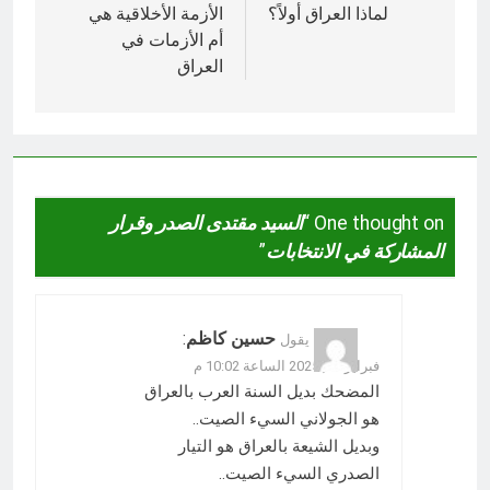
المقالات
لماذا العراق أولاً؟
الأزمة الأخلاقية هي
أم الأزمات في
العراق
One thought on “
السيد مقتدى الصدر وقرار
المشاركة في الانتخابات
”
حسين كاظم
:
يقول
فبراير 19, 2025 الساعة 10:02 م
المضحك بديل السنة العرب بالعراق
هو الجولاني السيء الصيت..
وبديل الشيعة بالعراق هو التيار
الصدري السيء الصيت..