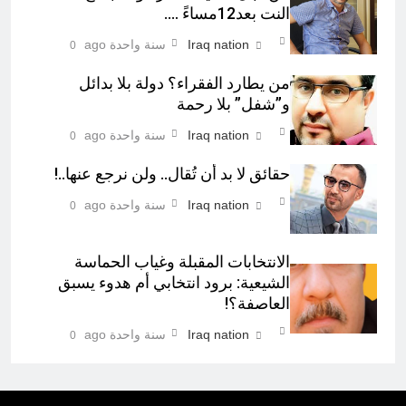
النت بعد12مساءً ….
Iraq nation
سنة واحدة ago
0
من يطارد الفقراء؟ دولة بلا بدائل
و”شفل” بلا رحمة
Iraq nation
سنة واحدة ago
0
حقائق لا بد أن تُقال.. ولن نرجع عنها..!
Iraq nation
سنة واحدة ago
0
الانتخابات المقبلة وغياب الحماسة
الشيعية: برود انتخابي أم هدوء يسبق
العاصفة؟!
Iraq nation
سنة واحدة ago
0