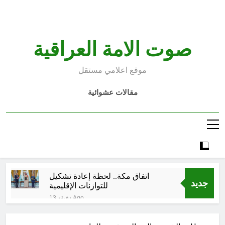
Ski
t
conten
صوت الامة العراقية
موقع اعلامي مستقل
مقالات عشوائية
اتفاق مكة.. لحظة إعادة تشكيل
جديد
للتوازنات الإقليمية
13 دقيقة Ago
من حلف بغداد إلى الحلف السعودي
التركي الباكستاني- وفوائد انضمام