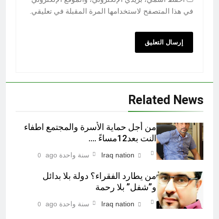
في هذا المتصفح لاستخدامها المرة المقبلة في تعليقي.
Related News
من أجل حماية الأسرة والمجتمع اطفاء
النت بعد12مساءً ….
Iraq nation
سنة واحدة ago
0
من يطارد الفقراء؟ دولة بلا بدائل
و”شفل” بلا رحمة
Iraq nation
سنة واحدة ago
0