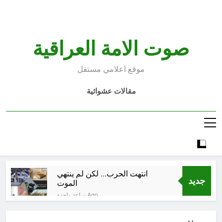
Ski
t
conten
صوت الامة العراقية
موقع اعلامي مستقل
مقالات عشوائية
انتهت الحرب… لكن لم ينتهي
جديد
الموت
ساعة واحدة Ago
إقليم كردستان إلى أين؟ الطريق إلى
سقوط الحكومات… يبدأ من خلف أبوابها